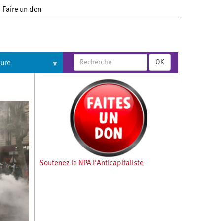
Faire un don
OK
ture
Soutenez le NPA l'Anticapitaliste