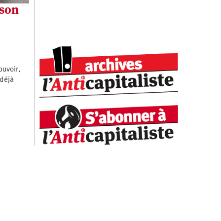
 son
ouvoir,
 déjà