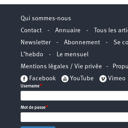
Qui sommes-nous
Contact
-
Annuaire
-
Tous les art
Newsletter
-
Abonnement
-
Se c
L’hebdo
-
Le mensuel
Mentions légales / Vie privée
- Propu
Facebook
YouTube
Vimeo
Username
Mot de passe