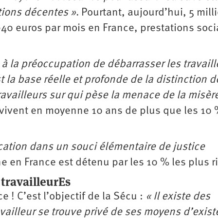
tions décentes »
. Pourtant, aujourd’hui, 5 mill
40 euros par mois en France, prestations soci
 à la préoccupation de débarrasser les travaill
t la base réelle et profonde de la distinction d
ravailleurs sur qui pèse la menace de la misère
s vivent en moyenne 10 ans de plus que les 10 
fication dans un souci élémentaire de justice
ne en France est détenu par les 10 % les plus r
 travailleurEs
 ! C’est l’objectif de la Sécu :
« Il existe des
vailleur se trouve privé de ses moyens d’exist