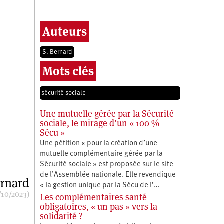
Auteurs
S. Bernard
Mots clés
sécurité sociale
Une mutuelle gérée par la Sécurité
sociale, le mirage d’un « 100 %
Sécu »
Une pétition « pour la création d’une
mutuelle complémentaire gérée par la
Sécurité sociale » est proposée sur le site
de l’Assemblée nationale. Elle revendique
ernard
« la gestion unique par la Sécu de l’…
/10/2023)
Les complémentaires santé
obligatoires, « un pas » vers la
solidarité ?