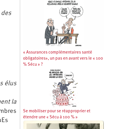
n des
« Assurances complémentaires santé
obligatoires», un pas en avant vers le « 100
% Sécu » ?
s élus
ent la
mbres
Se mobiliser pour se réapproprier et
étendre une « Sécu à 100 % »
uEs