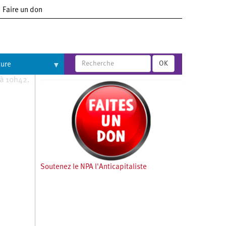
Faire un don
OK
ture
 à 10h42.
Soutenez le NPA l'Anticapitaliste