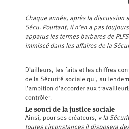
Chaque année, après la discussion sur
Sécu. Pourtant, il n’en a pas toujour
apparus les termes barbares de PLFSS
immiscé dans les affaires de la Sécur
D’ailleurs, les faits et les chiffres 
de la Sécurité sociale qui, au lende
l’ambition d’accorder aux travailleurE
contrôler.
Le souci de la justice sociale
Ainsi, pour ses créateurs,
« la Sécur
toutes circonstances il disposera d