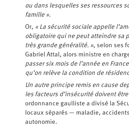
ou dans lesquelles ses ressources so
famille »
.
Or,
« La sécurité sociale appelle l’
obligatoire qui ne peut atteindre sa p
très grande généralité. »
, selon ses 
Gabriel Attal, alors ministre en charg
passer six mois de l’année en France 
qu’on relève la condition de ­résiden
Un autre principe remis en cause depu
les facteurs d’insécurité doivent êt
ordonnance gaulliste a divisé la Sé
locaux séparés — maladie, accidents du
autonomie.