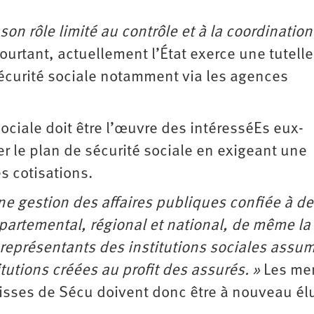
 son rôle limité au contrôle et à la coordinatio
Pourtant, actuellement l’État exerce une tutelle
curité sociale notamment via les agences
 sociale doit être l’œuvre des intéresséEs eux-
 le plan de sécurité sociale en exigeant une
s cotisations.
ne gestion des affaires publiques confiée à de
épartemental, régional et national, de même la
représentants des institutions sociales assum
itutions créées au profit des assurés. »
Les me
aisses de Sécu doivent donc être à nouveau él