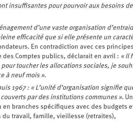
nt insuffisantes pour pourvoir aux besoins de
aménagement d’une vaste organisation d’entrai
leine efficacité que si elle présente un caract
fondateurs. En contradiction avec ces principe
e des Comptes publics, déclarait en avril :
« Il 
pour toucher les allocations sociales, je souh
ce à neuf mois »
.
is 1967 : « L’unité d’organisation signifie qu
re couverts par des institutions communes »
. U
cu en branches spécifiques avec des budgets e
 travail, famille, vieillesse (retraites),