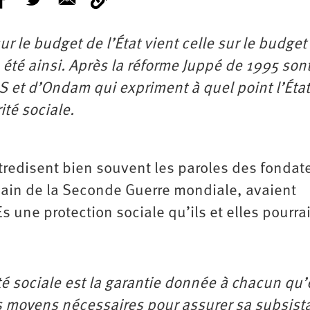
 le budget de l’État vient celle sur le budget 
s été ainsi. Après la réforme Juppé de 1995 son
 et d’Ondam qui expriment à quel point l’État
ité sociale.
contredisent bien souvent les paroles des fondat
main de la Seconde Guerre mondiale, avaient
s une protection sociale qu’ils et elles pourra
ité sociale est la garantie donnée à chacun qu
es moyens nécessaires pour assurer sa subsist