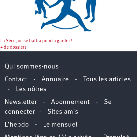
La Sécu, on se battra pour la garder !
+ de dossiers
Qui sommes-nous
Contact
-
Annuaire
-
Tous les articles
-
Les nôtres
Newsletter
-
Abonnement
-
Se
connecter
-
Sites amis
L’hebdo
-
Le mensuel