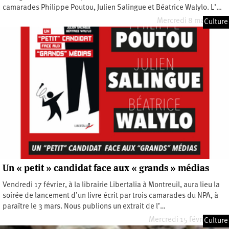
camarades Philippe Poutou, Julien Salingue et Béatrice Walylo. L’…
Mercredi 8 mars 2023
Culture
Un « petit » candidat face aux « grands » médias
Vendredi 17 février, à la librairie Libertalia à Montreuil, aura lieu la
soirée de lancement d’un livre écrit par trois camarades du NPA, à
paraître le 3 mars. Nous publions un extrait de l’…
Mercredi 15 février 2023
Culture