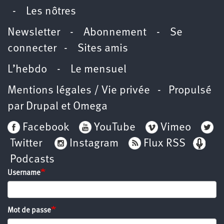
-
Les nôtres
Newsletter
-
Abonnement
-
Se
connecter
-
Sites amis
L’hebdo
-
Le mensuel
Mentions légales / Vie privée
- Propulsé
par
Drupal
et
Omega
Facebook
YouTube
Vimeo
Twitter
Instagram
Flux RSS
Podcasts
Username
Mot de passe