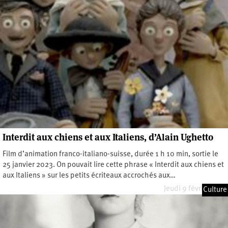
Interdit aux chiens et aux Italiens, d’Alain Ughetto
Film d’animation franco-italiano-suisse, durée 1 h 10 min, sortie le
25 janvier 2023. On pouvait lire cette phrase « Interdit aux chiens et
aux Italiens » sur les petits écriteaux accrochés aux…
Jeudi 9 février 2023
Culture