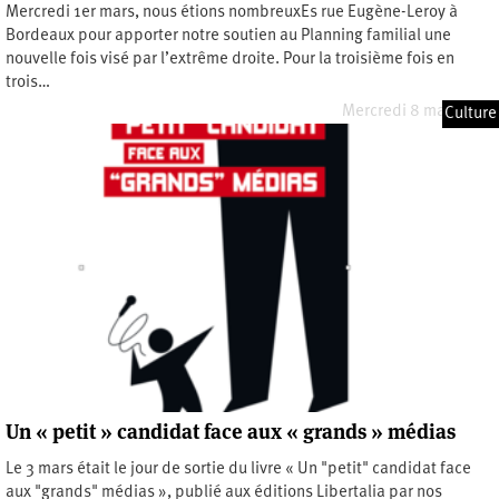
Mercredi 1er mars, nous étions nombreuxEs rue Eugène-Leroy à
Bordeaux pour apporter notre soutien au Planning familial une
nouvelle fois visé par l’extrême droite. Pour la troisième fois en
trois…
Mercredi 8 mars 2023
Culture
Un « petit » candidat face aux « grands » médias
Le 3 mars était le jour de sortie du livre « Un "petit" candidat face
aux "grands" médias », publié aux éditions Libertalia par nos