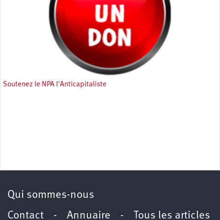
Soutenez le NPA l'Anticapitaliste
Qui sommes-nous
Contact
-
Annuaire
-
Tous les articles