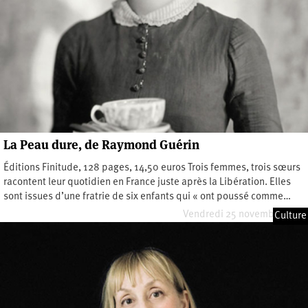
La Peau dure, de Raymond Guérin
Éditions Finitude, 128 pages, 14,50 euros Trois femmes, trois sœurs
racontent leur quotidien en France juste après la Libération. Elles
sont issues d’une fratrie de six enfants qui « ont poussé comme…
Vendredi 25 novembre 2022
Culture