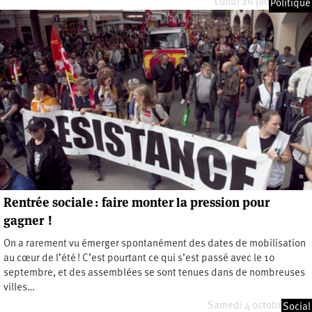
Lundi 26 janvier 2026
Politique
Rentrée sociale : faire monter la pression pour
gagner !
On a rarement vu émerger spontanément des dates de mobilisation
au cœur de l’été ! C’est pourtant ce qui s’est passé avec le 10
septembre, et des assemblées se sont tenues dans de nombreuses
villes…
Samedi 4 octobre 2025
Social