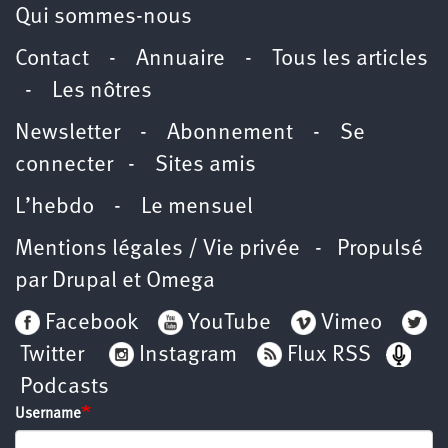
Qui sommes-nous
Contact
-
Annuaire
-
Tous les articles
-
Les nôtres
Newsletter
-
Abonnement
-
Se
connecter
-
Sites amis
L’hebdo
-
Le mensuel
Mentions légales / Vie privée
- Propulsé
par
Drupal
et
Omega
Facebook
YouTube
Vimeo
Twitter
Instagram
Flux RSS
Podcasts
Username