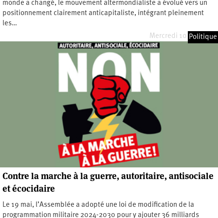
monde a changé, le mouvement altermondialiste a évolué vers un
positionnement clairement anticapitaliste, intégrant pleinement
les…
Mercredi 10 juin 2026
Politique
Contre la marche à la guerre, autoritaire, antisociale
et écocidaire
Le 19 mai, l’Assemblée a adopté une loi de modification de la
programmation militaire 2024-2030 pour y ajouter 36 milliards