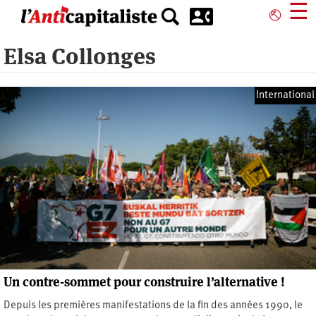
Aller
☰
⎋
au
contenu
Elsa Collonges
principal
International
Un contre-sommet pour construire l’alternative !
Depuis les premières manifestations de la fin des années 1990, le