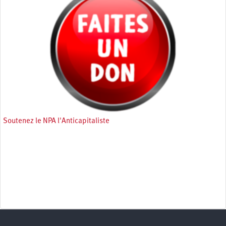
Soutenez le NPA l'Anticapitaliste