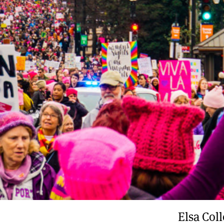
Elsa Col