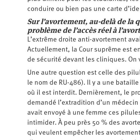
conduire ou bien pas une carte d’iden
Sur l’avortement, au-delà de la 
problème de l’accès réel à l’avor
L’extrême droite anti-­avortement ava
Actuellement, la Cour suprême est en 
de sécurité devant les cliniques. On 
Une autre question est celle des pil
le nom de RU-486). Il y a une bataille
où il est interdit. Dernièrement, le p
demandé l’extradition d’un médecin d
avait envoyé à une femme ces pilules 
intimider. À peu près 50 % des avort
qui veulent empêcher les avortement