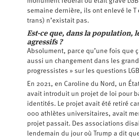
monument fédéral où était gravé LGB
semaine dernière, ils ont enlevé le T 
trans) n’existait pas.
Est-ce que, dans la population, l
agressifs ?
Absolument, parce qu’une fois que ça 
aussi un changement dans les grand
progressistes » sur les questions LGBT
En 2021, en Caroline du Nord, un Ét
avait introduit un projet de loi pour 
identités. Le projet avait été retiré 
000 athlètes universitaires, avait me
projet passait. Des associations disa
lendemain du jour où Trump a dit que