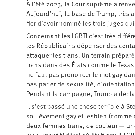
À l’été 2023, la Cour suprême a renv
Aujourd’hui, la base de Trump, très ant
fier d’avoir nommé les trois juges qu
Concernant les LGBTI c’est très différ
les Républicains dépenser des centai
attaquer les trans. Un terrain prépar
trans dans des États comme le Texas o
ne faut pas prononcer le mot gay dan
pas parler de sexualité, d’orientation
Pendant la campagne, Trump a déclar
Il s’est passé une chose terrible à S
soulèvement gay et lesbien (comme o
deux femmes trans, de couleur — une 