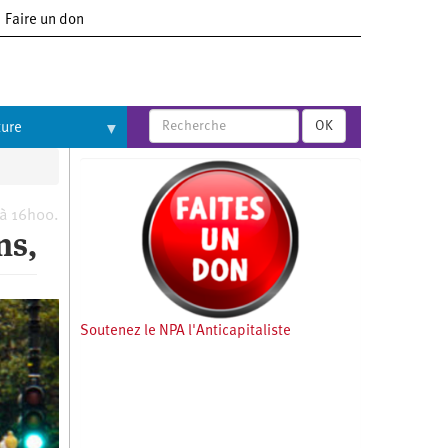
Faire un don
OK
ture
 à 16h00.
ns,
Soutenez le NPA l'Anticapitaliste