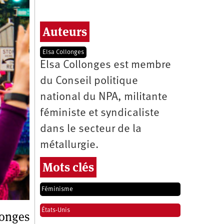
Auteurs
Elsa Collonges
Elsa Collonges est membre
du Conseil politique
national du NPA, militante
féministe et syndicaliste
dans le secteur de la
métallurgie.
Mots clés
Féminisme
États-Unis
longes