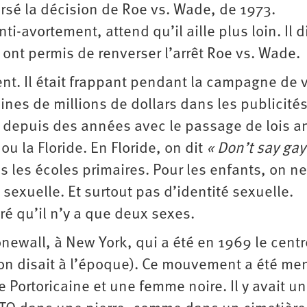
ersé la décision de Roe vs. Wade, de 1973.
i-­avortement, attend qu’il aille plus loin. Il di
i ont permis de renverser l’arrêt Roe vs. Wade.
ent. Il était frappant pendant la campagne de v
nes de millions de dollars dans les publicité
é depuis des années avec le passage de lois an
u la Floride. En Floride, on dit
« Don’t say gay
s les écoles primaires. Pour les enfants, on n
 sexuelle. Et surtout pas d’identité sexuelle.
é qu’il n’y a que deux sexes.
tonewall, à New York, qui a été en 1969 le cent
n disait à l’époque). Ce mouvement a été me
Portoricaine et une femme noire. Il y avait un