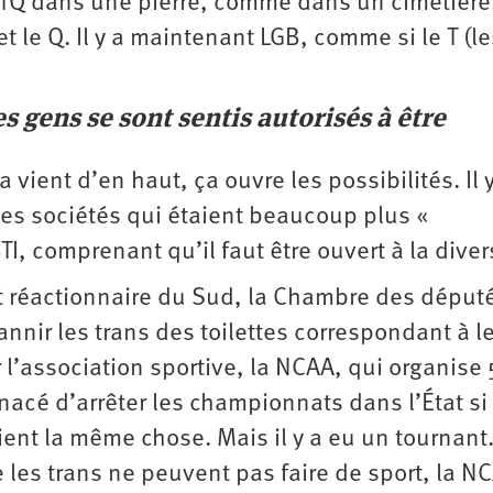
TQ dans une pierre, comme dans un cimetière
et le Q. Il y a maintenant LGB, comme si le T (le
es gens se sont sentis autorisés à être
vient d’en haut, ça ouvre les possibilités. Il y
es sociétés qui étaient beaucoup plus «
I, comprenant qu’il faut être ouvert à la diver
at réactionnaire du Sud, la Chambre des déput
bannir les trans des toilettes correspondant à l
car l’association sportive, la NCAA, qui organise
nacé d’arrêter les championnats dans l’État si 
ient la même chose. Mais il y a eu un tournant.
 les trans ne peuvent pas faire de sport, la N