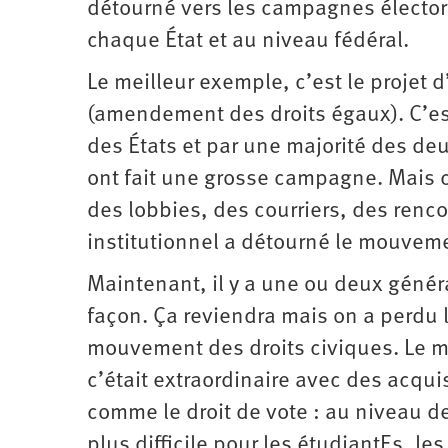
détourné vers les campagnes électora
chaque État et au niveau fédéral.
Le meilleur exemple, c’est le projet 
(amendement des droits égaux). C’est 
des États et par une majorité des deu
ont fait une grosse campagne. Mais c
des lobbies, des courriers, des ren
institutionnel a détourné le ­mouveme
Maintenant, il y a une ou deux généra
façon. Ça reviendra mais on a perdu 
mouvement des droits civiques. Le 
c’était extraordinaire avec des acqui
comme le droit de vote : au niveau d
plus difficile pour les étudiantEs, le