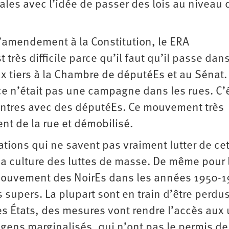
les avec l’idée de passer des lois au niveau 
d’amendement à la Constitution, le ERA
très difficile parce qu’il faut qu’il passe dan
x tiers à la Chambre de députéEs et au Sénat. 
e n’était pas une campagne dans les rues. C’é
contres avec des députéEs. Ce mouvement très
nt de la rue et démobilisé.
tions qui ne savent pas vraiment lutter de ce
la culture des luttes de masse. De même pour 
mouvement des NoirEs dans les années 1950-1
s supers. La plupart sont en train d’être perdus
es États, des mesures vont rendre l’accès aux
s gens marginalisés, qui n’ont pas le permis de