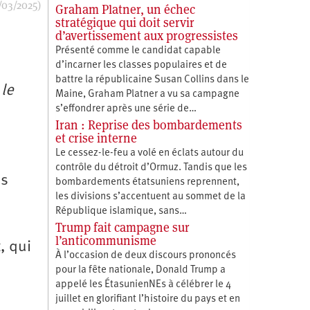
/03/2025)
Graham Platner, un échec
stratégique qui doit servir
d’avertissement aux progressistes
Présenté comme le candidat capable
d’incarner les classes populaires et de
battre la républicaine Susan Collins dans le
 le
Maine, Graham Platner a vu sa campagne
s’effondrer après une série de…
Iran : Reprise des bombardements
et crise interne
Le cessez-le-feu a volé en éclats autour du
contrôle du détroit d’Ormuz. Tandis que les
es
bombardements étatsuniens reprennent,
les divisions s’accentuent au sommet de la
République islamique, sans…
Trump fait campagne sur
l’anticommunisme
, qui
À l’occasion de deux discours prononcés
pour la fête nationale, Donald Trump a
appelé les ÉtasunienNEs à célébrer le 4
juillet en glorifiant l’histoire du pays et en