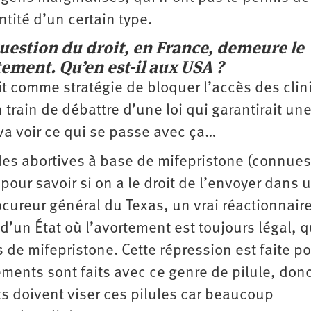
tité d’un certain type.
question du droit, en France, demeure le
tement. Qu’en est-il aux USA ?
it comme stratégie de bloquer l’accès des clin
train de débattre d’une loi qui garantirait un
va voir ce qui se passe avec ça…
ules abortives à base de mifepristone (connue
 pour savoir si on a le droit de l’envoyer dans 
rocureur général du Texas, un vrai réactionnaire
’un État où l’avortement est toujours légal, q
de mifepristone. Cette répression est faite p
ements sont faits avec ce genre de pilule, don
s doivent viser ces pilules car beaucoup