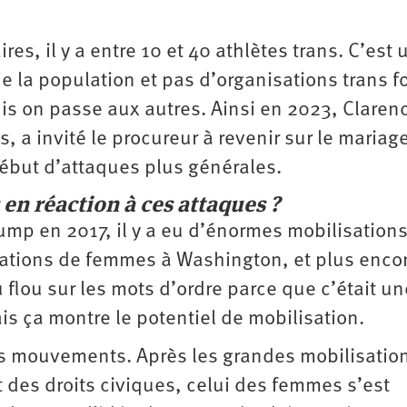
res, il y a entre 10 et 40 athlètes trans. C’est 
e la population et pas d’organisations trans fo
is on passe aux autres. Ainsi en 2023, Claren
, a invité le procureur à revenir sur le mariag
ébut d’attaques plus générales.
s en réaction à ces attaques ?
ump en 2017, il y a eu d’énormes mobilisations
isations de femmes à Washington, et plus enco
u flou sur les mots d’ordre parce que c’était un
s ça montre le potentiel de ­mobilisation.
les mouvements. Après les grandes mobilisatio
des droits civiques, celui des femmes s’est