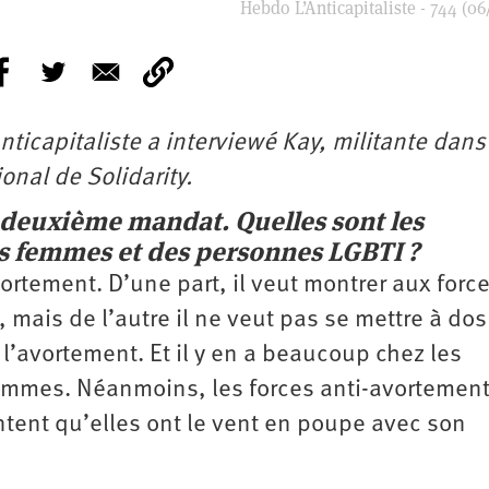
Hebdo L’Anticapitaliste - 744 (06
nticapitaliste a interviewé Kay, militante dans
nal de Solidarity.
deuxième mandat. Quelles sont les
s femmes et des personnes LGBTI ?
ortement. D’une part, il veut montrer aux forc
é, mais de l’autre il ne veut pas se mettre à dos
à l’avortement. Et il y en a beaucoup chez les
mmes. Néanmoins, les forces anti-avortement
ntent qu’elles ont le vent en poupe avec son