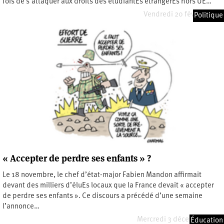
fois de s’attaquer aux droits des étudiantEs étrangerEs hors UE…
Vendredi 20 février 2026
Politique
« Accepter de perdre ses enfants » ?
Le 18 novembre, le chef d’état-major Fabien Mandon affirmait
devant des milliers d’éluEs locaux que la France devait « accepter
de perdre ses enfants ». Ce discours a précédé d’une semaine
l’annonce…
Mercredi 3 décembre 2025
Éducation