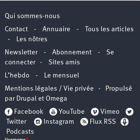
Qui sommes-nous
Contact
-
Annuaire
-
Tous les articles
-
Les nôtres
Newsletter
-
Abonnement
-
Se
connecter
-
Sites amis
L’hebdo
-
Le mensuel
Mentions légales / Vie privée
- Propulsé
par
Drupal
et
Omega
Facebook
YouTube
Vimeo
Twitter
Instagram
Flux RSS
Podcasts