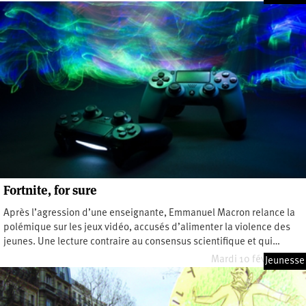
Fortnite, for sure
Après l’agression d’une enseignante, Emmanuel Macron relance la
polémique sur les jeux vidéo, accusés d’alimenter la violence des
jeunes. Une lecture contraire au consensus scientifique et qui…
Mardi 10 février 2026
Jeunesse