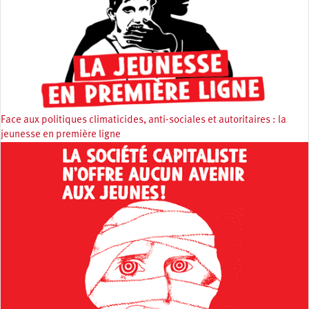
Face aux politiques climaticides, anti-sociales et autoritaires : la
jeunesse en première ligne