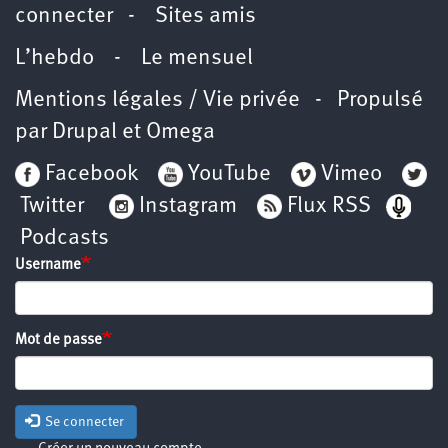
connecter
-
Sites amis
L’hebdo
-
Le mensuel
Mentions légales / Vie privée
- Propulsé
par
Drupal
et
Omega
Facebook
YouTube
Vimeo
Twitter
Instagram
Flux RSS
Podcasts
Username
Mot de passe
Se connecter