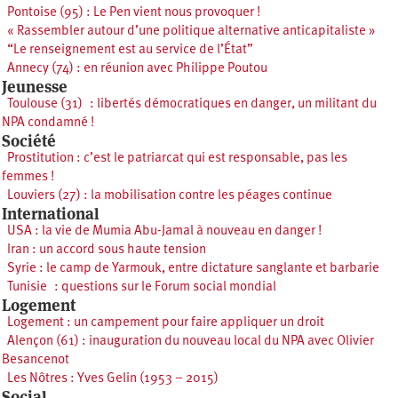
Pontoise (95) : Le Pen vient nous provoquer !
« Rassembler autour d’une politique alternative anticapitaliste »
“Le renseignement est au service de l’État”
Annecy (74) : en réunion avec Philippe Poutou
Jeunesse
Toulouse (31) : libertés démocratiques en danger, un militant du
NPA condamné !
Société
Prostitution : c’est le patriarcat qui est responsable, pas les
femmes !
Louviers (27) : la mobilisation contre les péages continue
International
USA : la vie de Mumia Abu-Jamal à nouveau en danger !
Iran : un accord sous haute tension
Syrie : le camp de Yarmouk, entre dictature sanglante et barbarie
Tunisie : questions sur le Forum social mondial
Logement
Logement : un campement pour faire appliquer un droit
Alençon (61) : inauguration du nouveau local du NPA avec Olivier
Besancenot
Les Nôtres : Yves Gelin (1953 – 2015)
Social