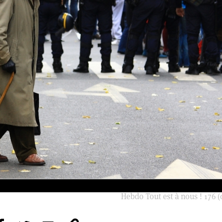
Hebdo Tout est à nous ! 176 (