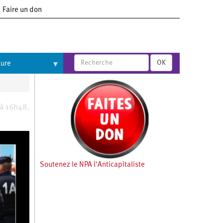
Faire un don
OK
ture
 à 16h48.
Soutenez le NPA l'Anticapitaliste