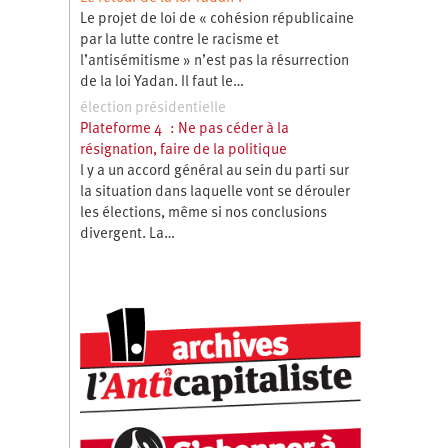
Le projet de loi de « cohésion républicaine
par la lutte contre le racisme et
l’antisémitisme » n’est pas la résurrection
de la loi Yadan. Il faut le…
élection présidentielle
Plateforme 4 : Ne pas céder à la
résignation, faire de la politique
l y a un accord général au sein du parti sur
la situation dans laquelle vont se dérouler
les élections, même si nos conclusions
divergent. La…