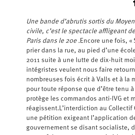
Une bande d’abrutis sortis du Moyen
civile, c’est le spectacle affligeant
Paris dans le 20e .
Encore une fois, « 
prier dans la rue, au pied d’une écol
2011 suite à une lutte de dix-huit moi
intégristes veulent nous faire retourne
nombreuses fois écrit à Valls et à la 
pour toute réponse que d’être tenu à 
protège les commandos anti-IVG et m
réagissent.L’interdiction au Collectif
une pétition exigeant l’application d
gouvernement se disant socialiste, d