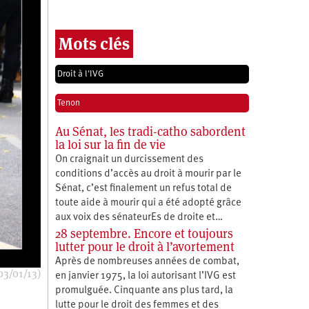
Mots clés
Droit à l'IVG
Tenon
Au Sénat, les tradi-catho sabordent
la loi sur la fin de vie
On craignait un durcissement des
conditions d’accès au droit à mourir par le
Sénat, c’est finalement un refus total de
toute aide à mourir qui a été adopté grâce
aux voix des sénateurEs de droite et…
28 septembre. Encore et toujours
lutter pour le droit à l’avortement
Après de nombreuses années de combat,
03/01/13)
en janvier 1975, la loi autorisant l’IVG est
promulguée. Cinquante ans plus tard, la
lutte pour le droit des femmes et des