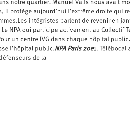
ans notre quartier. Manuel Valls nous avait m
s, il protège aujourd’hui l’extrême droite qui r
mmes.Les intégristes parlent de revenir en jan
 Le NPA qui participe activement au Collectif 
 Pour un centre IVG dans chaque hôpital public
sse l’hôpital public.
NPA Paris 20e
1. Télébocal 
 défenseurs de la