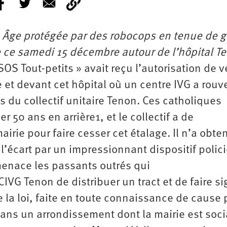
 Âge protégée par des robocops en tenue de g
 de ce samedi 15 décembre autour de l’hôpital T
SOS Tout-petits » avait reçu l’autorisation de v
e et devant cet hôpital où un centre IVG a rouv
s du collectif unitaire Tenon. Ces catholiques
r 50 ans en arrière1, et le collectif a de
mairie pour faire cesser cet étalage. Il n’a obte
l’écart par un impressionnant dispositif polici
enace les passants outrés qui
 CIVG Tenon de distribuer un tract et de faire si
e la loi, faite en toute connaissance de cause 
ans un arrondissement dont la mairie est socia