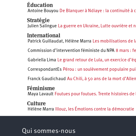
Éducation
Antoine Bouyou
De Blanquer à Ndiaye : la continuité à
Stratégie
Julien Salingue
La guerre en Ukraine, Lutte ouvrière et 
International
Patrick Guillaudat
,
Hélène Marra
Les mobilisations de 
Commission d’intervention féministe du NPA
8 mars : f
Gabriella Lima
Le grand retour de Lula, un exercice d’éq
CorrespondantEs
Pérou : un soulèvement populaire puis
Franck Gaudichaud
Au Chili, à 50 ans de la mort d’All
Féminisme
Maya Lavault
Foutues pour foutues. Trente histoires de 
Culture
Hélène Marra
Illouz, les Émotions contre la démocratie
Qui sommes-nous