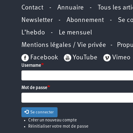
Contact
-
Annuaire
-
Tous les art
Newsletter
-
Abonnement
-
Se c
L’hebdo
-
Le mensuel
Mentions légales / Vie privée
- Propu
Facebook
YouTube
Vimeo
Username
Mot de passe
Se connecter
Créer un nouveau compte
Réinitialiser votre mot de passe