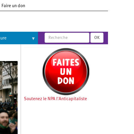
Faire un don
OK
ture
Soutenez le NPA l'Anticapitaliste