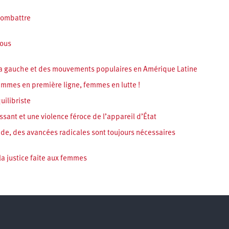
 combattre
nous
la gauche et des mouvements populaires en Amérique Latine
emmes en première ligne, femmes en lutte !
uilibriste
sant et une violence féroce de l’appareil d’État
ende, des avancées radicales sont toujours nécessaires
la justice faite aux femmes