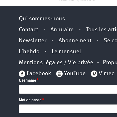
Vendredi 14 mai 2010
Qui sommes-nous
Contact
-
Annuaire
-
Tous les art
Newsletter
-
Abonnement
-
Se c
L’hebdo
-
Le mensuel
Mentions légales / Vie privée
- Propu
Facebook
YouTube
Vimeo
Username
Mot de passe