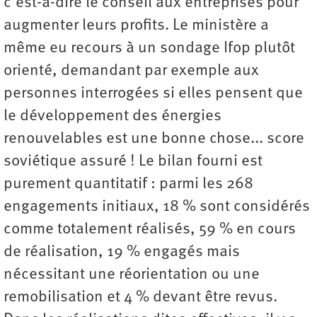
c’est-à-dire le conseil aux entreprises pour
augmenter leurs profits. Le ministère a
même eu recours à un sondage Ifop plutôt
orienté, demandant par exemple aux
personnes interrogées si elles pensent que
le développement des énergies
renouvelables est une bonne chose... score
soviétique assuré ! Le bilan fourni est
purement quantitatif : parmi les 268
engagements initiaux, 18 % sont considérés
comme totalement réalisés, 59 % en cours
de réalisation, 19 % engagés mais
nécessitant une ré­orientation ou une
remobilisation et 4 % devant être revus.