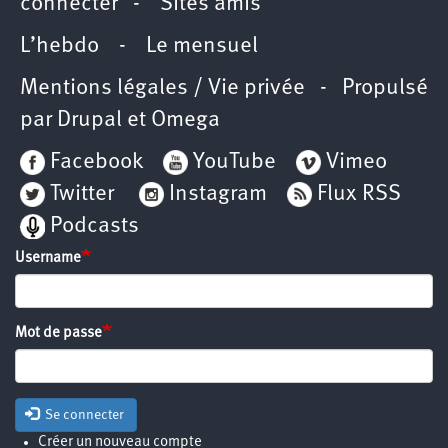
connecter
-
Sites amis
L’hebdo
-
Le mensuel
Mentions légales / Vie privée
- Propulsé
par
Drupal
et
Omega
Facebook
YouTube
Vimeo
Twitter
Instagram
Flux RSS
Podcasts
Username
Mot de passe
Se connecter
Créer un nouveau compte