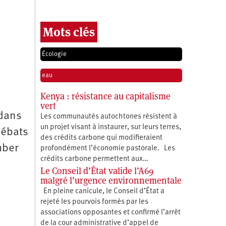
Mots clés
Écologie
eau
Kenya : résistance au capitalisme
vert
 dans
Les communautés autochtones résistent à
un projet visant à instaurer, sur leurs terres,
débats
des crédits carbone qui modifieraient
mber
profondément l’économie pastorale. Les
crédits carbone permettent aux…
Le Conseil d’État valide l’A69
malgré l’urgence environnementale
En pleine canicule, le Conseil d’État a
rejeté les pourvois formés par les
associations opposantes et confirmé l’arrêt
de la cour administrative d’appel de