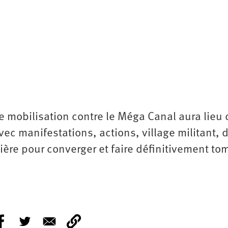
de mobilisation contre le Méga Canal aura lieu
ec manifestations, actions, village militant, 
ière pour converger et faire définitivement to