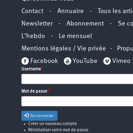
Contact
-
Annuaire
-
Tous les art
Newsletter
-
Abonnement
-
Se c
L’hebdo
-
Le mensuel
Mentions légales / Vie privée
- Propu
Facebook
YouTube
Vimeo
Username
Mot de passe
Se connecter
Créer un nouveau compte
Réinitialiser votre mot de passe