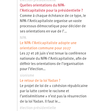
élection présidentielle
Quelles orientations du NPA-
l’Anticapitaliste pour la présidentielle ?
Comme à chaque échéance de ce type, le
NPA-l’Anticapitaliste organise un vaste
processus démocratique pour décider de
ses orientations en vue de l’…
NPA
Le NPA-l’Anticapitaliste adopte une
orientation commune pour 2027
Les 27 et 28 juin s’est tenue la conférence
nationale du NPA-l’Anticapitaliste, afin de
définir les orientations de l’organisation
pour l’élection…
sionisme
Le retour de la loi Yadan ?
Le projet de loi de « cohésion républicaine
par la lutte contre le racisme et
l’antisémitisme » n’est pas la résurrection
de la loi Yadan. Il faut le…
élection présidentielle