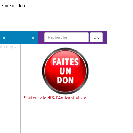
Faire un don
OK
ture
 à 16h36.
Soutenez le NPA l'Anticapitaliste