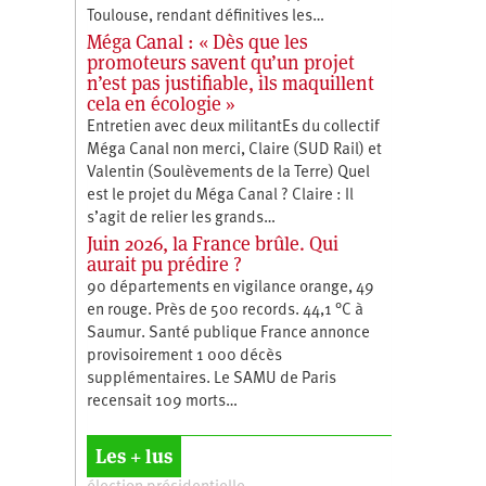
Toulouse, rendant définitives les…
Méga Canal : « Dès que les
promoteurs savent qu’un projet
n’est pas justifiable, ils maquillent
cela en écologie »
Entretien avec deux militantEs du collectif
Méga Canal non merci, Claire (SUD Rail) et
Valentin (Soulèvements de la Terre) Quel
est le projet du Méga Canal ? Claire : Il
s’agit de relier les grands…
Juin 2026, la France brûle. Qui
aurait pu prédire ?
90 départements en vigilance orange, 49
en rouge. Près de 500 records. 44,1 °C à
Saumur. Santé publique France annonce
provisoirement 1 000 décès
supplémentaires. Le SAMU de Paris
recensait 109 morts…
Les + lus