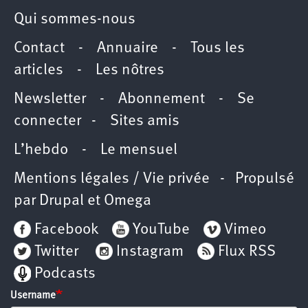
Qui sommes-nous
Contact
-
Annuaire
-
Tous les
articles
-
Les nôtres
Newsletter
-
Abonnement
-
Se
connecter
-
Sites amis
L’hebdo
-
Le mensuel
Mentions légales / Vie privée
- Propulsé
par
Drupal
et
Omega
Facebook
YouTube
Vimeo
Twitter
Instagram
Flux RSS
Podcasts
Username