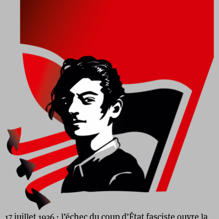
17 juillet 1936 : l’échec du coup d’État fasciste ouvre la