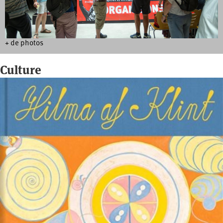
+ de photos
Culture