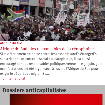
Afrique du sud
Afrique du Sud : les responsables de la xénophobie
Si le déferlement de haine contre les ressortissantEs étrangerEs
s’inscrit dans un contexte social catastrophique, il est aussi
encouragé par des responsables politiques véreux. Le 30 juin, 300
manifestations ont été organisées à travers l’Afrique du Sud pour
exiger le départ des migrantEs.…
+ d’international
Dossiers anticapitalistes