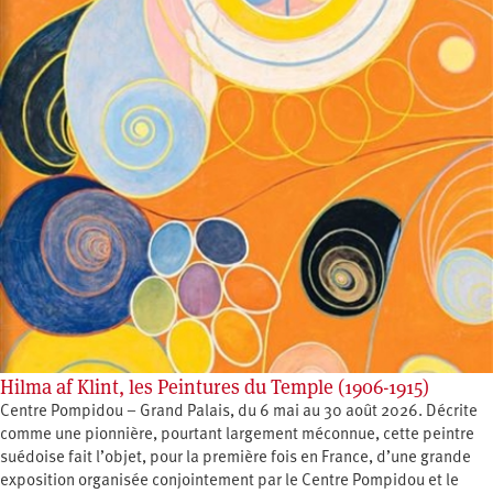
Hilma af Klint, les Peintures du Temple (1906-1915)
Centre Pompidou – Grand Palais, du 6 mai au 30 août 2026. Décrite
comme une pionnière, pourtant largement méconnue, cette peintre
suédoise fait l’objet, pour la première fois en France, d’une grande
exposition organisée conjointement par le Centre Pompidou et le