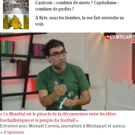
Canicule : combien de morts ? Capitalisme :
combien de profits ?
À Kyiv, sous les bombes, la rue fait entendre sa
voix
« Ce Mondial est le pinacle de la déconnexion entre les élites
footballistiques et le peuple du football »
Entretien avec Mickaël Correia, journaliste à Médiapart et auteur.
+ d’opinions