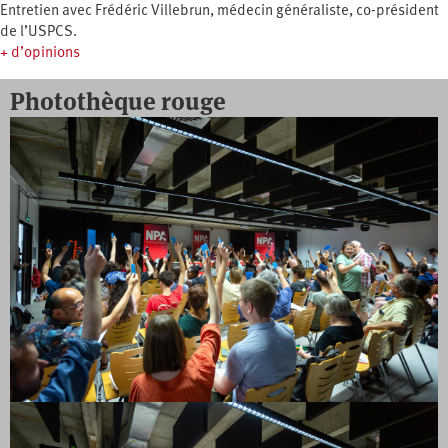
Entretien avec Frédéric Villebrun, médecin généraliste, co-président
de l’USPCS.
+ d’opinions
Photothèque rouge