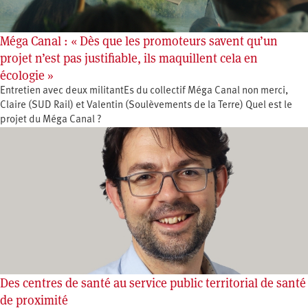
Méga Canal : « Dès que les promoteurs savent qu’un
projet n’est pas justifiable, ils maquillent cela en
écologie »
Entretien avec deux militantEs du collectif Méga Canal non merci,
Claire (SUD Rail) et Valentin (Soulèvements de la Terre) Quel est le
projet du Méga Canal ?
Des centres de santé au service public territorial de santé
de proximité