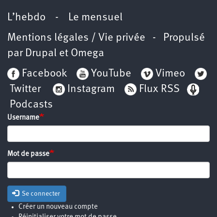
L’hebdo
-
Le mensuel
Mentions légales / Vie privée
- Propulsé
par
Drupal
et
Omega
Facebook
YouTube
Vimeo
Twitter
Instagram
Flux RSS
Podcasts
Username
Mot de passe
Se connecter
Créer un nouveau compte