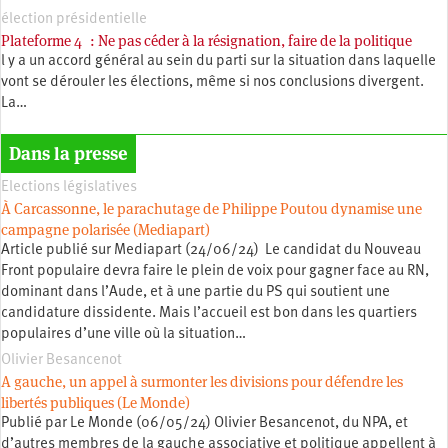
élection présidentielle
Plateforme 4 : Ne pas céder à la résignation, faire de la politique
l y a un accord général au sein du parti sur la situation dans laquelle
vont se dérouler les élections, même si nos conclusions divergent.
La…
Dans la presse
Elections législatives
À Carcassonne, le parachutage de Philippe Poutou dynamise une
campagne polarisée (Mediapart)
Article publié sur Mediapart (24/06/24) Le candidat du Nouveau
Front populaire devra faire le plein de voix pour gagner face au RN,
dominant dans l’Aude, et à une partie du PS qui soutient une
candidature dissidente. Mais l’accueil est bon dans les quartiers
populaires d’une ville où la situation…
Olivier Besancenot
A gauche, un appel à surmonter les divisions pour défendre les
libertés publiques (Le Monde)
Publié par Le Monde (06/05/24) Olivier Besancenot, du NPA, et
d’autres membres de la gauche associative et politique appellent à