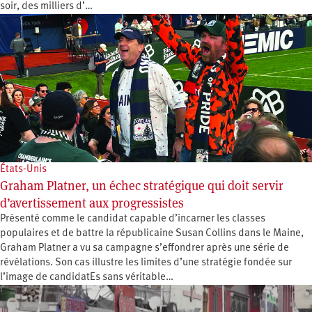
soir, des milliers d’…
États-Unis
Graham Platner, un échec stratégique qui doit servir
d’avertissement aux progressistes
Présenté comme le candidat capable d’incarner les classes
populaires et de battre la républicaine Susan Collins dans le Maine,
Graham Platner a vu sa campagne s’effondrer après une série de
révélations. Son cas illustre les limites d’une stratégie fondée sur
l’image de candidatEs sans véritable…