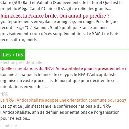
Claire (SUD Rail) et Valentin (Soulèvements de la Terre) Quel est le
projet du Méga Canal ? Claire : Il s’agit de relier les grands…
Juin 2026, la France brûle. Qui aurait pu prédire ?
90 départements en vigilance orange, 49 en rouge. Près de 500
records. 44,1 °C à Saumur. Santé publique France annonce
provisoirement 1 000 décès supplémentaires. Le SAMU de Paris
recensait 109 morts…
Les + lus
élection présidentielle
Quelles orientations du NPA-l’Anticapitaliste pour la présidentielle ?
Comme à chaque échéance de ce type, le NPA-l’Anticapitaliste
organise un vaste processus démocratique pour décider de ses
orientations en vue de l’…
NPA
Le NPA-l’Anticapitaliste adopte une orientation commune pour 2027
Les 27 et 28 juin s’est tenue la conférence nationale du NPA-
l’Anticapitaliste, afin de définir les orientations de l’organisation
pour l’élection…
sionisme