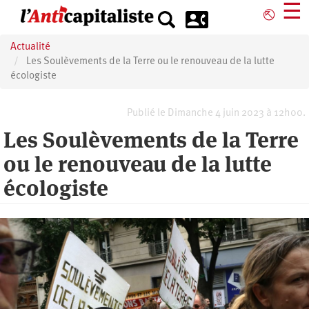
Aller
☰
⎋
au
contenu
Actualité
principal
Les Soulèvements de la Terre ou le renouveau de la lutte
écologiste
Publié le Dimanche 4 juin 2023 à 12h00.
Les Soulèvements de la Terre
ou le renouveau de la lutte
écologiste