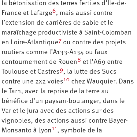
la bétonisation des terres fertiles d’Île-de-
6
France et Lafarge
, mais aussi contre
l’extension de carrières de sable et le
maraîchage productiviste à Saint-Colomban
7
en Loire-Atlantique
ou contre des projets
routiers comme l’A133-A134 ou faux
8
contournement de Rouen
et l’A69 entre
9
Toulouse et Castres
, la lutte des Sucs
10
contre une 2x2 voies
chez Wauquier. Dans
le Tarn, avec la reprise de la terre au
bénéfice d’un paysan-boulanger, dans le
Var et le Jura avec des actions sur des
vignobles, des actions aussi contre Bayer-
11
Monsanto à Lyon
, symbole de la