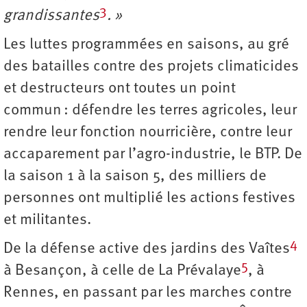
3
grandissantes
. »
Les luttes programmées en saisons, au gré
des batailles contre des projets climaticides
et destructeurs ont toutes un point
commun : défendre les terres agricoles, leur
rendre leur fonction nourricière, contre leur
accaparement par l’agro-industrie, le BTP. De
la saison 1 à la saison 5, des milliers de
personnes ont multiplié les actions festives
et militantes.
4
De la défense active des jardins des Vaîtes
5
à Besançon, à celle de La Prévalaye
, à
Rennes, en passant par les marches contre