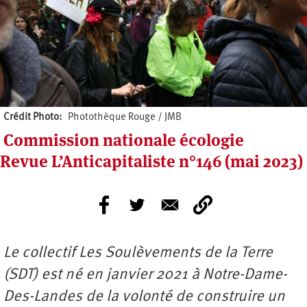
Crédit Photo
Photothèque Rouge / JMB
Commission nationale écologie
Revue L’Anticapitaliste n°146 (mai 2023)
Le collectif Les Soulèvements de la Terre
(SDT) est né en janvier 2021 à Notre-Dame-
Des-Landes de la volonté de construire un