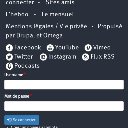
connecter
-
Sites amis
L’hebdo
-
Le mensuel
Mentions légales / Vie privée
- Propulsé
par
Drupal
et
Omega
Facebook
YouTube
Vimeo
Twitter
Instagram
Flux RSS
Podcasts
Username
Mot de passe
Se connecter
Créer un nouveau compte