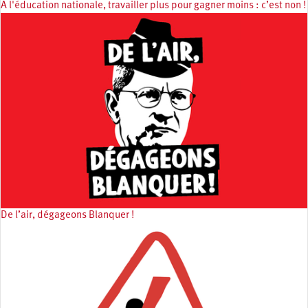
À l'éducation nationale, travailler plus pour gagner moins : c’est non !
De l’air, dégageons Blanquer !