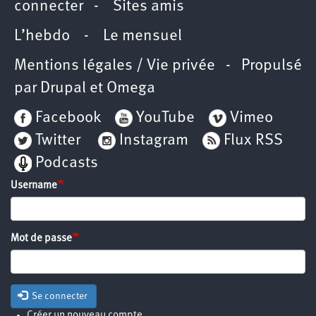
connecter
-
Sites amis
L’hebdo
-
Le mensuel
Mentions légales / Vie privée
- Propulsé
par
Drupal
et
Omega
Facebook
YouTube
Vimeo
Twitter
Instagram
Flux RSS
Podcasts
Username
Mot de passe
Se connecter
Créer un nouveau compte