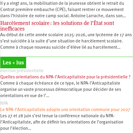
Il y a vingt ans, la mobilisation de la jeunesse obtient le retrait du
Contrat première embauche (CPE), faisant rentrer ce mouvement
dans l’histoire de notre camp social. Antoine Larrache, dans son…
Harcèlement scolaire : les solutions de l’État sont
inefficaces
Au début de cette année scolaire 2025-2026, une lycéenne de 17 ans
s’est suicidée à la suite d’une situation de harcèlement scolaire.
Comme à chaque nouveau suicide d’élève lié au harcèlement…
Les + lus
élection présidentielle
Quelles orientations du NPA-l’Anticapitaliste pour la présidentielle ?
Comme à chaque échéance de ce type, le NPA-l’Anticapitaliste
organise un vaste processus démocratique pour décider de ses
orientations en vue de l’…
NPA
Le NPA-l’Anticapitaliste adopte une orientation commune pour 2027
Les 27 et 28 juin s’est tenue la conférence nationale du NPA-
l’Anticapitaliste, afin de définir les orientations de l’organisation
pour l’élection…