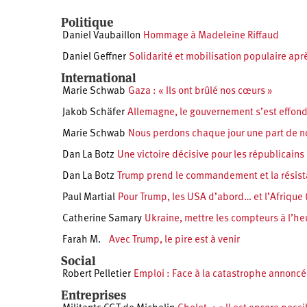
Politique
Daniel Vaubaillon
Hommage à Madeleine Riffaud
Daniel Geffner
Solidarité et mobilisation populaire apr
International
Marie Schwab
Gaza : « Ils ont brûlé nos cœurs »
Jakob Schäfer
Allemagne, le gouvernement s’est effon
Marie Schwab
Nous perdons chaque jour une part de 
Dan La Botz
Une victoire décisive pour les républicains
Dan La Botz
Trump prend le commandement et la résis
Paul Martial
Pour Trump, les USA d’abord… et l’Afrique 
Catherine Samary
Ukraine, mettre les compteurs à l’h
Farah M.
Avec Trump, le pire est à venir
Social
Robert Pelletier
Emploi : Face à la catastrophe annoncée
Entreprises