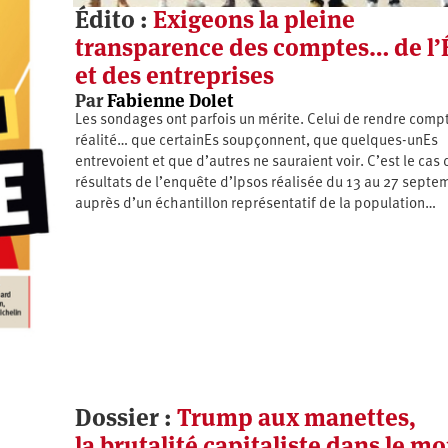
Édito :
Exigeons la pleine
transparence des comptes… de l’
et des entreprises
Par
Fabienne Dolet
Les sondages ont parfois un mérite. Celui de rendre comp
réalité… que certainEs soupçonnent, que quelques-unEs
entrevoient et que d’autres ne sauraient voir. C’est le cas
résultats de l’enquête d’Ipsos réalisée du 13 au 27 septe
auprès d’un échantillon représentatif de la population…
Dossier :
Trump aux manettes,
la brutalité capitaliste dans le m