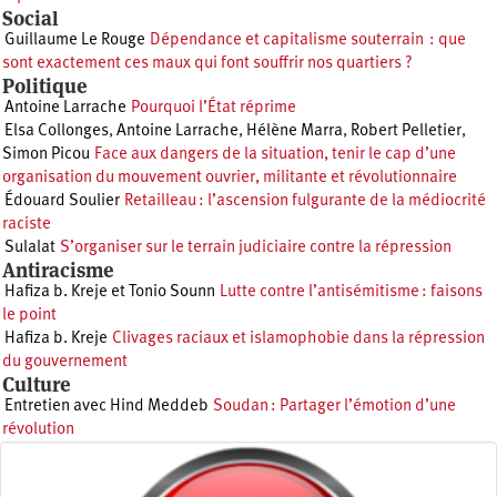
Social
Guillaume Le Rouge
Dépendance et capitalisme souterrain : que
sont exactement ces maux qui font souffrir nos quartiers ?
Politique
Antoine Larrache
Pourquoi l’État réprime
Elsa Collonges
,
Antoine Larrache
,
Hélène Marra
,
Robert Pelletier
,
Simon Picou
Face aux dangers de la situation, tenir le cap d’une
organisation du mouvement ouvrier, militante et révolutionnaire
Édouard Soulier
Retailleau : l’ascension fulgurante de la médiocrité
raciste
Sulalat
S’organiser sur le terrain judiciaire contre la répression
Antiracisme
Hafiza b. Kreje et Tonio Sounn
Lutte contre l’antisémitisme : faisons
le point
Hafiza b. Kreje
Clivages raciaux et islamophobie dans la répression
du gouvernement
Culture
Entretien avec Hind Meddeb
Soudan : Partager l’émotion d’une
révolution