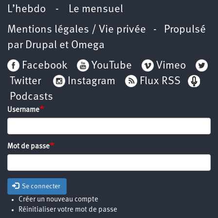
L’hebdo
-
Le mensuel
Mentions légales / Vie privée
- Propulsé
par
Drupal
et
Omega
Facebook
YouTube
Vimeo
Twitter
Instagram
Flux RSS
Podcasts
Username
Mot de passe
Se connecter
Créer un nouveau compte
Réinitialiser votre mot de passe