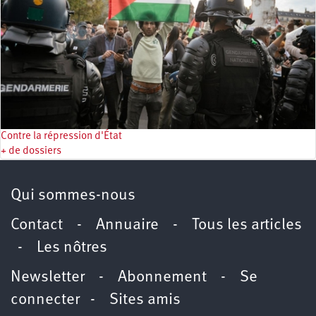
Contre la répression d'État
+ de dossiers
Qui sommes-nous
Contact
-
Annuaire
-
Tous les articles
-
Les nôtres
Newsletter
-
Abonnement
-
Se
connecter
-
Sites amis