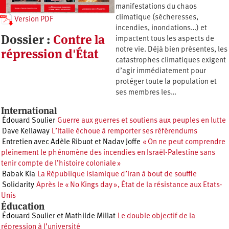
manifestations du chaos
climatique (sécheresses,
Version PDF
incendies, inondations…) et
Dossier :
Contre la
impactent tous les aspects de
répression d'État
notre vie. Déjà bien présentes, les
catastrophes climatiques exigent
d’agir immédiatement pour
protéger toute la population et
ses membres les…
International
Édouard Soulier
Guerre aux guerres et soutiens aux peuples en lutte
Dave Kellaway
L’Italie échoue à remporter ses référendums
Entretien avec Adèle Ribuot et Nadav Joffe
« On ne peut comprendre
pleinement le phénomène des incendies en Israël-Palestine sans
tenir compte de l’histoire coloniale »
Babak Kia
La République islamique d’Iran à bout de souffle
Solidarity
Après le « No Kings day », État de la résistance aux Etats-
Unis
Éducation
Édouard Soulier et Mathilde Millat
Le double objectif de la
répression à l’université