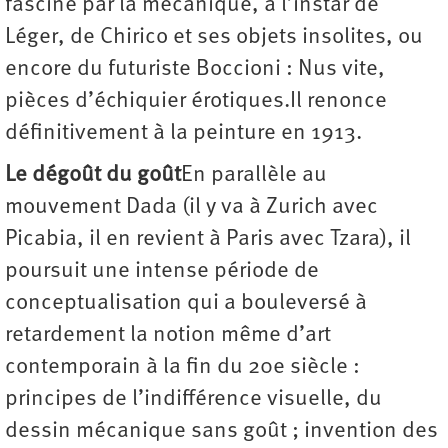
fasciné par la mécanique, à l’instar de
Léger, de Chirico et ses objets insolites, ou
encore du futuriste Boccioni : Nus vite,
pièces d’échiquier érotiques.Il renonce
définitivement à la peinture en 1913.
Le dégoût du goût
En parallèle au
mouvement Dada (il y va à Zurich avec
Picabia, il en revient à Paris avec Tzara), il
poursuit une intense période de
conceptualisation qui a bouleversé à
retardement la notion même d’art
contemporain à la fin du 20e siècle :
principes de l’indifférence visuelle, du
dessin mécanique sans goût ; invention des