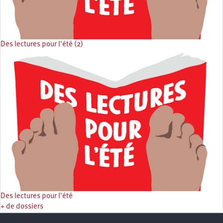
Des lectures pour l'été (2)
Des lectures pour l'été
+ de dossiers