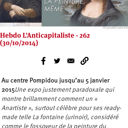
Hebdo L’Anticapitaliste - 262
(30/10/2014)
Au centre Pompidou jusqu’au 5 janvier
2015
Une expo justement paradoxale qui
montre brillamment comment un «
Anartiste », surtout célèbre pour ses ready-
made telle La fontaine (urinoir), considéré
comme le fossoyeur de la peinture du