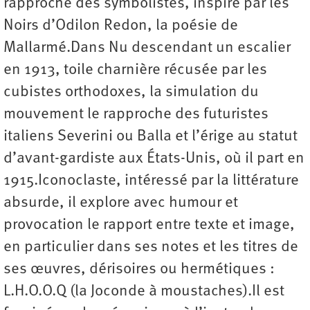
rapproche des symbolistes, inspiré par les
Noirs d’Odilon Redon, la poésie de
Mallarmé.Dans Nu descendant un escalier
en 1913, toile charnière récusée par les
cubistes orthodoxes, la simulation du
mouvement le rapproche des futuristes
italiens Severini ou Balla et l’érige au statut
d’avant-gardiste aux États-Unis, où il part en
1915.Iconoclaste, intéressé par la littérature
absurde, il explore avec humour et
provocation le rapport entre texte et image,
en particulier dans ses notes et les titres de
ses œuvres, dérisoires ou hermétiques :
L.H.O.O.Q (la Joconde à moustaches).Il est