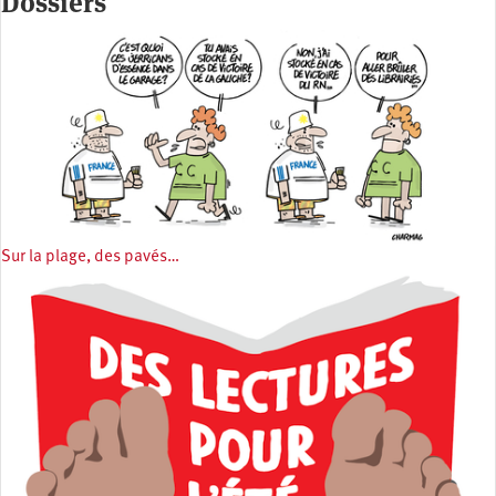
Dossiers
Sur la plage, des pavés…