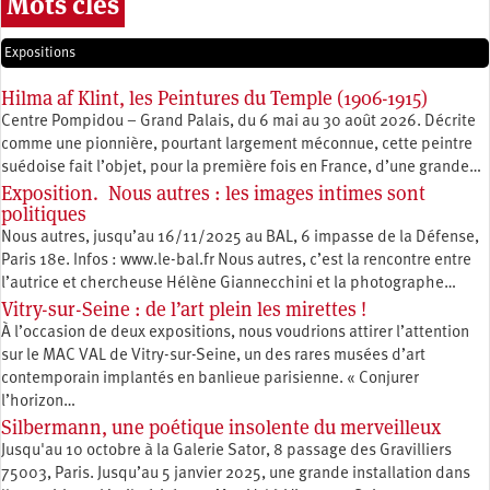
Mots clés
Expositions
Hilma af Klint, les Peintures du Temple (1906-1915)
Centre Pompidou – Grand Palais, du 6 mai au 30 août 2026. Décrite
comme une pionnière, pourtant largement méconnue, cette peintre
suédoise fait l’objet, pour la première fois en France, d’une grande…
Exposition. Nous autres : les images intimes sont
politiques
Nous autres, jusqu’au 16/11/2025 au BAL, 6 impasse de la Défense,
Paris 18e. Infos : www.le-bal.fr Nous autres, c’est la rencontre entre
l’autrice et chercheuse Hélène Giannecchini et la photographe…
Vitry-sur-Seine : de l’art plein les mirettes !
À l’occasion de deux expositions, nous voudrions attirer l’attention
sur le MAC VAL de Vitry-sur-Seine, un des rares musées d’art
contemporain implantés en banlieue parisienne. « Conjurer
l’horizon…
Silbermann, une poétique insolente du merveilleux
Jusqu'au 10 octobre à la Galerie Sator, 8 passage des Gravilliers
75003, Paris. Jusqu’au 5 janvier 2025, une grande installation dans