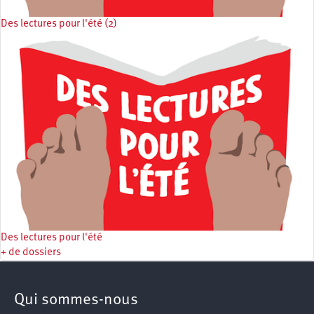
Des lectures pour l'été (2)
Des lectures pour l'été
+ de dossiers
Qui sommes-nous