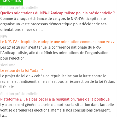
Les + lus
élection présidentielle
Quelles orientations du NPA-l’Anticapitaliste pour la présidentielle ?
Comme à chaque échéance de ce type, le NPA-l’Anticapitaliste
organise un vaste processus démocratique pour décider de ses
orientations en vue de l’…
NPA
Le NPA-l’Anticapitaliste adopte une orientation commune pour 2027
Les 27 et 28 juin s’est tenue la conférence nationale du NPA-
l’Anticapitaliste, afin de définir les orientations de l’organisation
pour l’élection…
sionisme
Le retour de la loi Yadan ?
Le projet de loi de « cohésion républicaine par la lutte contre le
racisme et l’antisémitisme » n’est pas la résurrection de la loi Yadan.
Il faut le…
élection présidentielle
Plateforme 4 : Ne pas céder à la résignation, faire de la politique
l y a un accord général au sein du parti sur la situation dans laquelle
vont se dérouler les élections, même si nos conclusions divergent.
La…