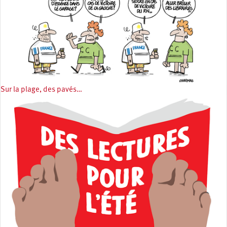
Sur la plage, des pavés…