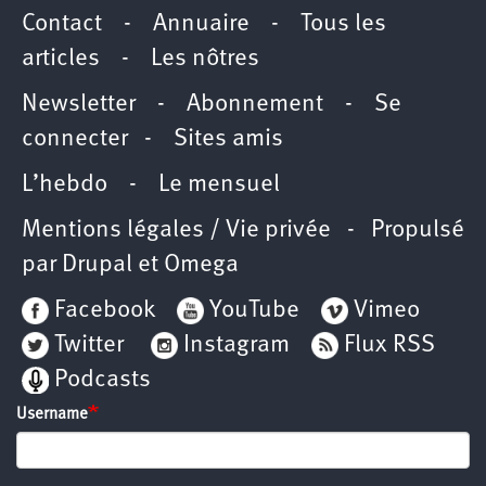
Contact
-
Annuaire
-
Tous les
articles
-
Les nôtres
Newsletter
-
Abonnement
-
Se
connecter
-
Sites amis
L’hebdo
-
Le mensuel
Mentions légales / Vie privée
- Propulsé
par
Drupal
et
Omega
Facebook
YouTube
Vimeo
Twitter
Instagram
Flux RSS
Podcasts
Username