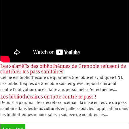
Les salariéEs des bibliothèques de Grenoble refusent de
contrôler les pass sanitaires
Céline est bibliothécaire de quartier à Grenoble et syndiquée CNT.
Les bibliothèques de Grenoble sont en grève depuis la fin août
contre l’obligation qui est faite aux personnels d’effectuer les…
Les bibliothécaires en lutte contre le pass !
Depuis la parution des décrets concernant la mise en œuvre du pass
sanitaire dans les lieux culturels en juillet-août, leur application dans
les bibliothèques municipales a soulevé de nombreuses…