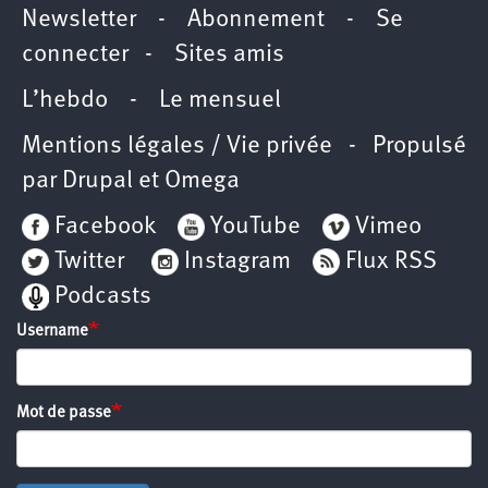
Newsletter
-
Abonnement
-
Se
connecter
-
Sites amis
L’hebdo
-
Le mensuel
Mentions légales / Vie privée
- Propulsé
par
Drupal
et
Omega
Facebook
YouTube
Vimeo
Twitter
Instagram
Flux RSS
Podcasts
Username
Mot de passe