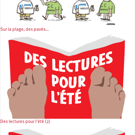
Sur la plage, des pavés…
Des lectures pour l'été (2)