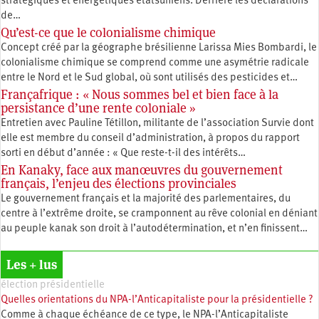
stratégiques et énergétiques étatsuniens. Derrière les déclarations
de…
Qu’est-ce que le colonialisme chimique
Concept créé par la géographe brésilienne Larissa Mies Bombardi, le
colonialisme chimique se comprend comme une asymétrie radicale
entre le Nord et le Sud global, où sont utilisés des pesticides et…
Françafrique : « Nous sommes bel et bien face à la
persistance d’une rente coloniale »
Entretien avec Pauline Tétillon, militante de l’association Survie dont
elle est membre du conseil d’administration, à propos du rapport
sorti en début d’année : « Que reste-t-il des intérêts…
En Kanaky, face aux manœuvres du gouvernement
français, l’enjeu des élections provinciales
Le gouvernement français et la majorité des parlementaires, du
centre à l’extrême droite, se cramponnent au rêve colonial en déniant
au peuple kanak son droit à l’autodétermination, et n’en finissent…
Les + lus
élection présidentielle
Quelles orientations du NPA-l’Anticapitaliste pour la présidentielle ?
Comme à chaque échéance de ce type, le NPA-l’Anticapitaliste