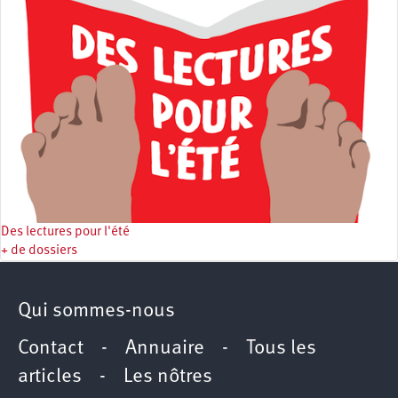
Des lectures pour l'été
+ de dossiers
Qui sommes-nous
Contact
-
Annuaire
-
Tous les
articles
-
Les nôtres