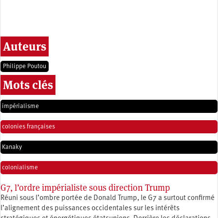
Auteurs
Philippe Poutou
Mots clés
impérialisme
colonies françaises
Kanaky
colonialisme
G7, l’ordre impérialiste sous direction Trump
Réuni sous l’ombre portée de Donald Trump, le G7 a surtout confirmé
l’alignement des puissances occidentales sur les intérêts