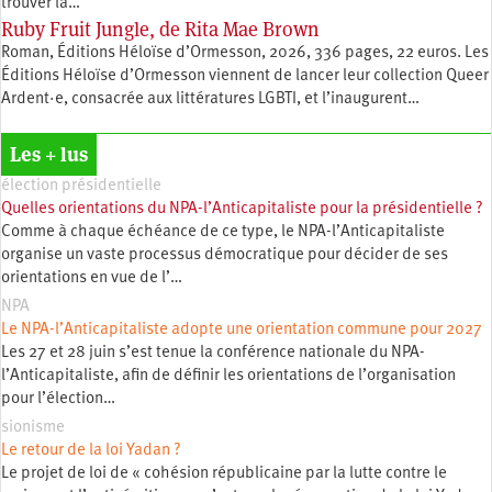
trouver la…
Ruby Fruit Jungle, de Rita Mae Brown
Roman, Éditions Héloïse d’Ormesson, 2026, 336 pages, 22 euros. Les
Éditions Héloïse d’Ormesson viennent de lancer leur collection Queer
Ardent·e, consacrée aux littératures LGBTI, et l’inaugurent…
Les + lus
élection présidentielle
Quelles orientations du NPA-l’Anticapitaliste pour la présidentielle ?
Comme à chaque échéance de ce type, le NPA-l’Anticapitaliste
organise un vaste processus démocratique pour décider de ses
orientations en vue de l’…
NPA
Le NPA-l’Anticapitaliste adopte une orientation commune pour 2027
Les 27 et 28 juin s’est tenue la conférence nationale du NPA-
l’Anticapitaliste, afin de définir les orientations de l’organisation
pour l’élection…
sionisme
Le retour de la loi Yadan ?
Le projet de loi de « cohésion républicaine par la lutte contre le