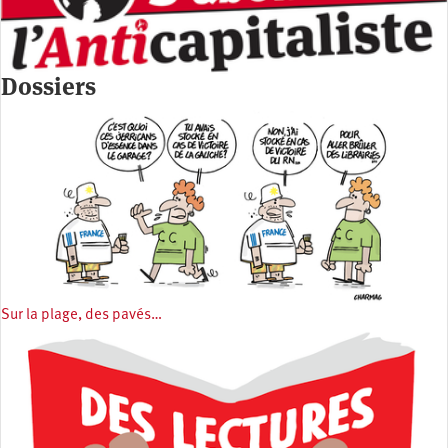
Dossiers
Sur la plage, des pavés…