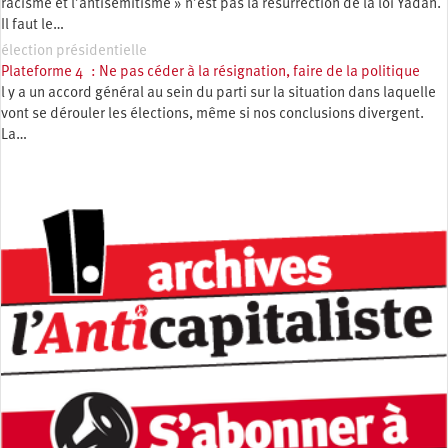
racisme et l’antisémitisme » n’est pas la résurrection de la loi Yadan.
Il faut le…
élection présidentielle
Plateforme 4 : Ne pas céder à la résignation, faire de la politique
l y a un accord général au sein du parti sur la situation dans laquelle
vont se dérouler les élections, même si nos conclusions divergent.
La…