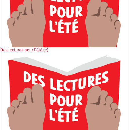
Des lectures pour l'été (2)