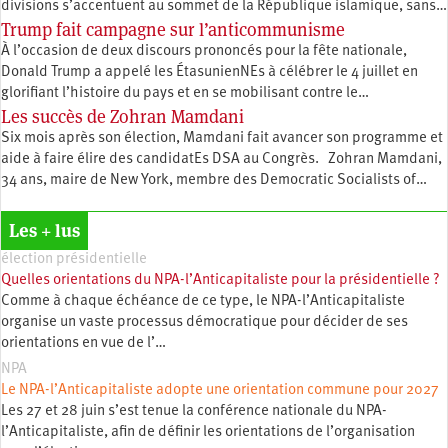
divisions s’accentuent au sommet de la République islamique, sans…
Trump fait campagne sur l’anticommunisme
À l’occasion de deux discours prononcés pour la fête nationale,
Donald Trump a appelé les ÉtasunienNEs à célébrer le 4 juillet en
glorifiant l’histoire du pays et en se mobilisant contre le…
Les succès de Zohran Mamdani
Six mois après son élection, Mamdani fait avancer son programme et
aide à faire élire des candidatEs DSA au Congrès. Zohran Mamdani,
34 ans, maire de New York, membre des Democratic Socialists of…
Les + lus
élection présidentielle
Quelles orientations du NPA-l’Anticapitaliste pour la présidentielle ?
Comme à chaque échéance de ce type, le NPA-l’Anticapitaliste
organise un vaste processus démocratique pour décider de ses
orientations en vue de l’…
NPA
Le NPA-l’Anticapitaliste adopte une orientation commune pour 2027
Les 27 et 28 juin s’est tenue la conférence nationale du NPA-
l’Anticapitaliste, afin de définir les orientations de l’organisation