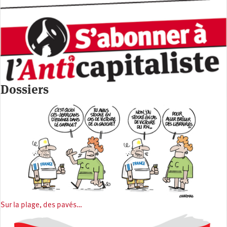
Dossiers
Sur la plage, des pavés…