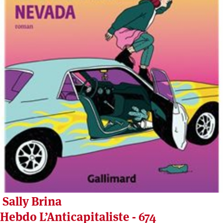
Sally Brina
Hebdo L’Anticapitaliste - 674