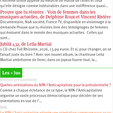
l’extrême droite appelle au meurtre de masse de celles et ceux
qu’elle désigne comme indésirables dans une indifférence quasi…
Prouve que tu résistes - Voix de femmes dans les
musiques actuelles, de Delphine Roux et Vincent Rivière
Documentaire, NoA société, France TV, disponible en visionnage à la
demande Prouve que tu résistes livre des témoignages de femmes
qui évoluent dans le monde des musiques actuelles. Celles qui
sont…
Jubilä 432, de Leïla Martial
1 CD chez Full Rhizome, 2026, 13,99 euros. Et si, pour changer, on se
faisait juste du bien ? Avec son nouvel album, la chanteuse Leïla
Martial ambitionne de livrer, dans un joyeux fourre-tout, la…
Les + lus
élection présidentielle
Quelles orientations du NPA-l’Anticapitaliste pour la présidentielle ?
Comme à chaque échéance de ce type, le NPA-l’Anticapitaliste
organise un vaste processus démocratique pour décider de ses
orientations en vue de l’…
NPA