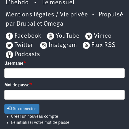
L’hebdo
-
Le mensuel
Mentions légales / Vie privée
- Propulsé
par
Drupal
et
Omega
Facebook
YouTube
Vimeo
Twitter
Instagram
Flux RSS
Podcasts
Username
Mot de passe
Se connecter
Créer un nouveau compte
Réinitialiser votre mot de passe