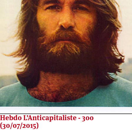
Hebdo L’Anticapitaliste - 300
(30/07/2015)