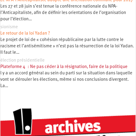
Le NPA-l’Anticapitaliste adopte une orientation commune pour 2027
Les 27 et 28 juin s’est tenue la conférence nationale du NPA-
l’Anticapitaliste, afin de définir les orientations de l’organisation
pour l’élection…
sionisme
Le retour de la loi Yadan ?
Le projet de loi de « cohésion républicaine par la lutte contre le
racisme et l’antisémitisme » n’est pas la résurrection de la loi Yadan.
Il faut le…
élection présidentielle
Plateforme 4 : Ne pas céder à la résignation, faire de la politique
l y a un accord général au sein du parti sur la situation dans laquelle
vont se dérouler les élections, même si nos conclusions divergent.
La…