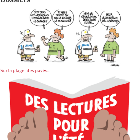
Sur la plage, des pavés…