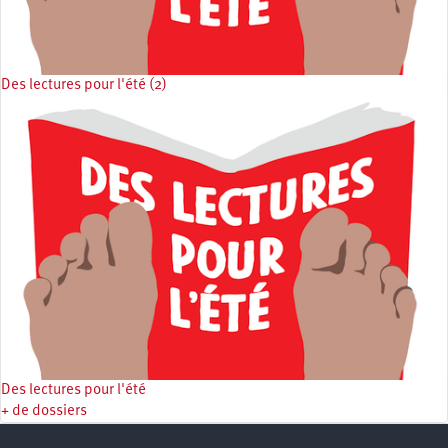
Des lectures pour l'été (2)
Des lectures pour l'été
+ de dossiers