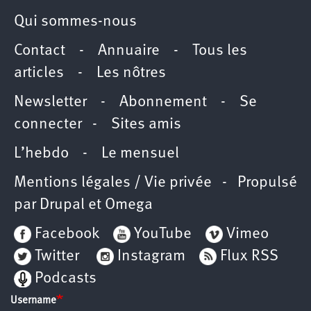
Qui sommes-nous
Contact
-
Annuaire
-
Tous les
articles
-
Les nôtres
Newsletter
-
Abonnement
-
Se
connecter
-
Sites amis
L’hebdo
-
Le mensuel
Mentions légales / Vie privée
- Propulsé
par
Drupal
et
Omega
Facebook
YouTube
Vimeo
Twitter
Instagram
Flux RSS
Podcasts
Username