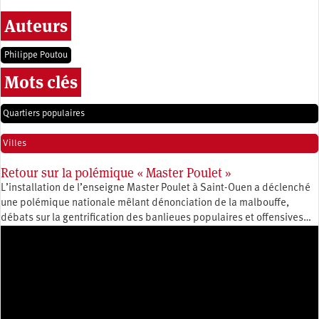
Auteurs
Philippe Poutou
Mots clés
Quartiers populaires
Villes
Retour sur la polémique « Master Poulet »
L’installation de l’enseigne Master Poulet à Saint-Ouen a déclenché
une polémique nationale mêlant dénonciation de la malbouffe,
débats sur la gentrification des banlieues populaires et offensives…