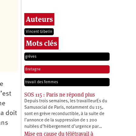
Auteurs
Vincent Gibelin
Mots clés
grèves
Bretagne
travail des femmes
re
’est
SOS 115 : Paris ne répond plus
Depuis trois semaines, les travailleurEs du
he
Samusocial de Paris, notamment du 115,
la doit
sont en grève reconductible, à la suite de
l’annonce de la suppression de 1 200
ans
nuitées d’hébergement d’urgence par…
Mise en cause du télétravail à