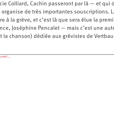
ucie Colliard, Cachin passeront par là — et qui
, organise de très importantes souscriptions. L
e à la grève, et c’est là que sera élue la prem
nce, Joséphine Pencalet — mais c’est une aut
nt la chanson) dédiée aux grévistes de Vertbau
e.com/…