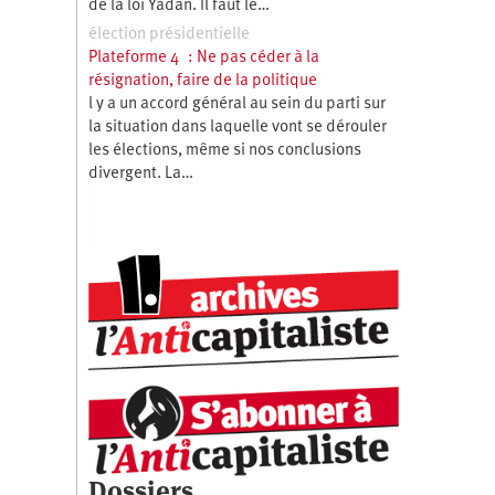
de la loi Yadan. Il faut le…
élection présidentielle
Plateforme 4 : Ne pas céder à la
résignation, faire de la politique
l y a un accord général au sein du parti sur
la situation dans laquelle vont se dérouler
les élections, même si nos conclusions
divergent. La…
Dossiers