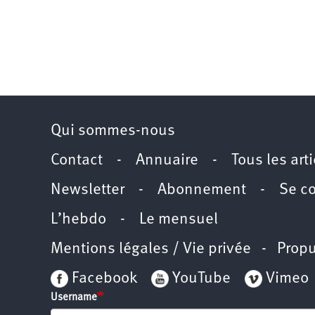
Qui sommes-nous
Contact
-
Annuaire
-
Tous les art
Newsletter
-
Abonnement
-
Se c
L’hebdo
-
Le mensuel
Mentions légales / Vie privée
- Propu
Facebook
YouTube
Vimeo
Username