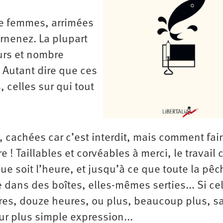
e femmes, arrimées
uarnenez. La plupart
urs et nombre
. Autant dire que ces
 celles sur qui tout
, cachées car c’est interdit, mais comment fai
 ! Taillables et corvéables à merci, le travail c
e soit l’heure, et jusqu’à ce que toute la pêc
ée dans des boîtes, elles-mêmes serties... Si ce
heures, douze heures, ou plus, beaucoup plus, s
ur plus simple expression...