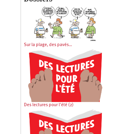
Sur la plage, des pavés…
Des lectures pour l'été (2)