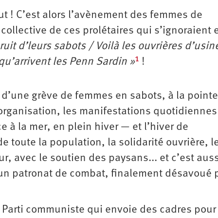
tout ! C’est alors l’avènement des femmes de
ollective de ces prolétaires qui s’ignoraient e
ruit d’leurs sabots / Voilà les ouvrières d’usin
1
 qu’arrivent les Penn Sardin »
!
oire d’une grève de femmes en sabots, à la pointe
n organisation, les manifestations quotidienne
ce à la mer, en plein hiver — et l’hiver de
 toute la population, la solidarité ouvrière, l
, avec le soutien des paysans... et c’est auss
 à un patronat de combat, finalement désavoué 
 Parti communiste qui envoie des cadres pour