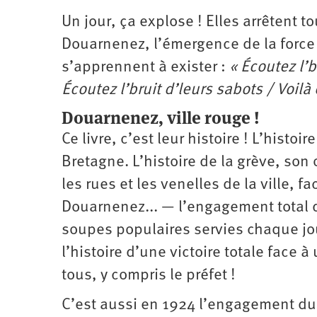
Un jour, ça explose ! Elles arrêtent 
Douarnenez, l’émergence de la force c
s’apprennent à exister :
« Écoutez l’b
Écoutez l’bruit d’leurs sabots / Voilà
Douarnenez, ville rouge !
Ce livre, c’est leur histoire ! L’hist
Bretagne. L’histoire de la grève, so
les rues et les venelles de la ville, fa
Douarnenez... — l’engagement total de
soupes populaires servies chaque jour
l’histoire d’une victoire totale face
tous, y compris le préfet !
C’est aussi en 1924 l’engagement du