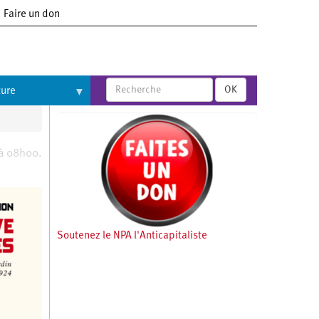
Faire un don
OK
ture
 à 08h00.
Soutenez le NPA l'Anticapitaliste