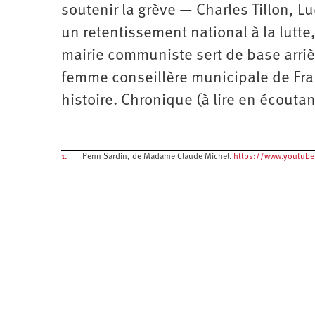
soutenir la grève — Charles Tillon, L
un retentissement national à la lutte
mairie communiste sert de base arrièr
femme conseillère municipale de Fra
histoire. Chronique (à lire en écouta
1.
Penn Sardin, de Madame Claude Michel.
https://www.youtub