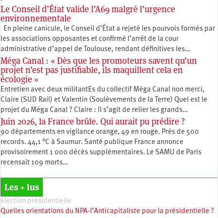
Le Conseil d’État valide l’A69 malgré l’urgence
environnementale
En pleine canicule, le Conseil d’État a rejeté les pourvois formés par
les associations opposantes et confirmé l’arrêt de la cour
administrative d’appel de Toulouse, rendant définitives les…
Méga Canal : « Dès que les promoteurs savent qu’un
projet n’est pas justifiable, ils maquillent cela en
écologie »
Entretien avec deux militantEs du collectif Méga Canal non merci,
Claire (SUD Rail) et Valentin (Soulèvements de la Terre) Quel est le
projet du Méga Canal ? Claire : Il s’agit de relier les grands…
Juin 2026, la France brûle. Qui aurait pu prédire ?
90 départements en vigilance orange, 49 en rouge. Près de 500
records. 44,1 °C à Saumur. Santé publique France annonce
provisoirement 1 000 décès supplémentaires. Le SAMU de Paris
recensait 109 morts…
Les + lus
élection présidentielle
Quelles orientations du NPA-l’Anticapitaliste pour la présidentielle ?