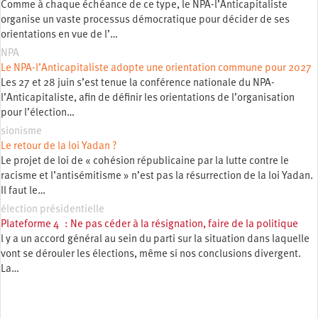
Comme à chaque échéance de ce type, le NPA-l’Anticapitaliste
organise un vaste processus démocratique pour décider de ses
orientations en vue de l’…
NPA
Le NPA-l’Anticapitaliste adopte une orientation commune pour 2027
Les 27 et 28 juin s’est tenue la conférence nationale du NPA-
l’Anticapitaliste, afin de définir les orientations de l’organisation
pour l’élection…
sionisme
Le retour de la loi Yadan ?
Le projet de loi de « cohésion républicaine par la lutte contre le
racisme et l’antisémitisme » n’est pas la résurrection de la loi Yadan.
Il faut le…
élection présidentielle
Plateforme 4 : Ne pas céder à la résignation, faire de la politique
l y a un accord général au sein du parti sur la situation dans laquelle
vont se dérouler les élections, même si nos conclusions divergent.
La…