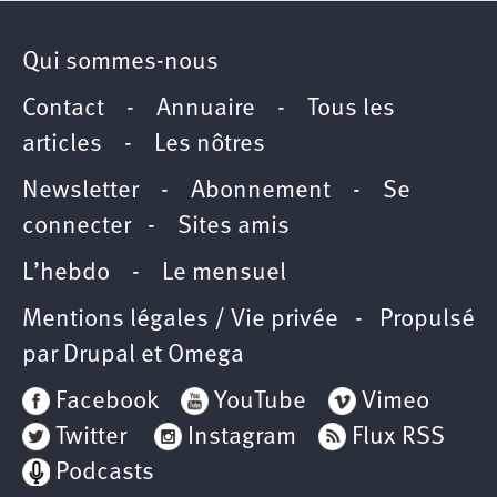
Qui sommes-nous
Contact
-
Annuaire
-
Tous les
articles
-
Les nôtres
Newsletter
-
Abonnement
-
Se
connecter
-
Sites amis
L’hebdo
-
Le mensuel
Mentions légales / Vie privée
- Propulsé
par
Drupal
et
Omega
Facebook
YouTube
Vimeo
Twitter
Instagram
Flux RSS
Podcasts