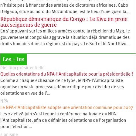
n’hésite pas à financer des armées de dictatures africaines. Cabo
Delgado, situé au nord du Mozambique, est le lieu d’une guérilla…
République démocratique du Congo : Le Kivu en proie
aux seigneurs de guerre
En s’appuyant sur les milices armées contre la rébellion du M23, le
gouvernement congolais aggrave la situation déjà dramatique des
droits humains dans la région est du pays. Le Sud et le Nord Kivu…
Les + lus
élection présidentielle
Quelles orientations du NPA-l’Anticapitaliste pour la présidentielle ?
Comme à chaque échéance de ce type, le NPA-l’Anticapitaliste
organise un vaste processus démocratique pour décider de ses
orientations en vue de l’…
NPA
Le NPA-l’Anticapitaliste adopte une orientation commune pour 2027
Les 27 et 28 juin s’est tenue la conférence nationale du NPA-
l’Anticapitaliste, afin de définir les orientations de l’organisation
pour l’élection…
sionisme