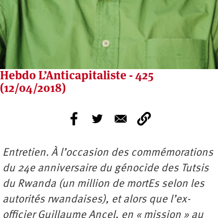
Hebdo L’Anticapitaliste - 425
(12/04/2018)
Entretien. À l’occasion des commémorations
du 24e anniversaire du génocide des Tutsis
du Rwanda (un million de mortEs selon les
autorités rwandaises), et alors que l’ex-
officier Guillaume Ancel, en « mission » au