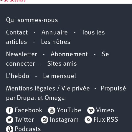
+ de dossiers
Qui sommes-nous
Contact
-
Annuaire
-
Tous les
articles
-
Les nôtres
Newsletter
-
Abonnement
-
Se
connecter
-
Sites amis
L’hebdo
-
Le mensuel
Mentions légales / Vie privée
- Propulsé
par
Drupal
et
Omega
Facebook
YouTube
Vimeo
Twitter
Instagram
Flux RSS
Podcasts