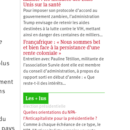
Unis sur la santé
Pour imposer son protocole d’accord au
gouvernement zambien, l’administration
Trump envisage de retenir les aides
destinées à la lutte contre le VIH, mettant
ainsi en danger des centaines de milliers…
Françafrique : « Nous sommes bel
e
et bien face à la persistance d’une
rente coloniale »
Entretien avec Pauline Tétillon, militante de
plus
l’association Survie dont elle est membre
du conseil d’administration, à propos du
rapport sorti en début d’année : « Que
ement
reste-t-il des intérêts…
ns
Les + lus
élection présidentielle
Quelles orientations du NPA-
 du
l’Anticapitaliste pour la présidentielle ?
Comme à chaque échéance de ce type, le
s pays