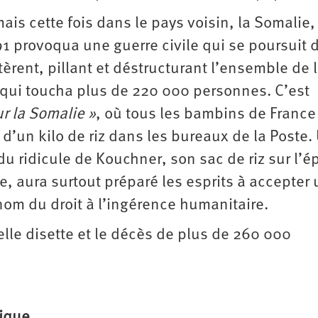
ais cette fois dans le pays voisin, la Somalie,
 provoqua une guerre civile qui se poursuit 
ntèrent, pillant et déstructurant l’ensemble de 
 qui toucha plus de 220 000 personnes. C’est
ur la Somalie »
, où tous les bambins de France
 d’un kilo de riz dans les bureaux de la Poste.
 ridicule de Kouchner, son sac de riz sur l’é
e, aura surtout préparé les esprits à accepter
 nom du droit à l’ingérence humanitaire.
lle disette et le décès de plus de 260 000
rique