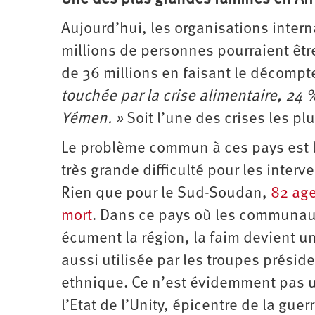
Aujourd’hui, les organisations inter
millions de personnes pourraient êtr
de 36 millions en faisant le décompte
touchée par la crise alimentaire, 2
Yémen. »
Soit l’une des crises les pl
Le problème commun à ces pays est l
très grande difficulté pour les inte
Rien que pour le Sud-Soudan,
82 age
mort
. Dans ce pays où les communaut
écument la région, la faim devient un
aussi utilisée par les troupes prési
ethnique. Ce n’est évidemment pas u
l’Etat de l’Unity, épicentre de la guer