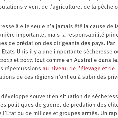
ulations vivent de l’agriculture, de la pêche 
resse à elle seule n’a jamais été la cause de l
anière importante, mais la responsabilité prin
ques de prédation des dirigeants des pays. Par
x Etats-Unis il y a une importante sècheresse 
2012 et 2017, tout comme en Australie dans le
des répercussions
au niveau de l’élevage et de
ations de ces régions n’ont eu à subir des priv
e développe souvent en situation de sécheress
es politiques de guerre, de prédation des élit
de l’Etat ou de milices et groupes armés. Un rap