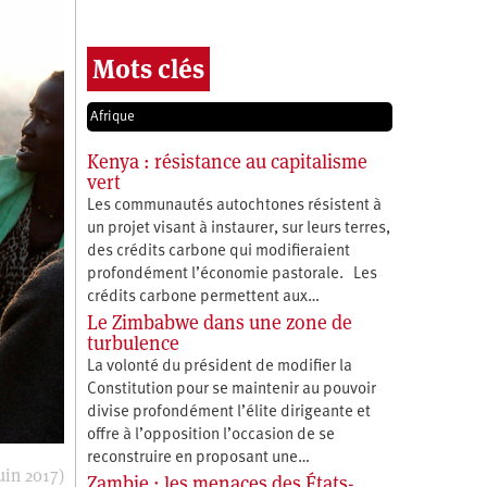
Mots clés
Afrique
Kenya : résistance au capitalisme
vert
Les communautés autochtones résistent à
un projet visant à instaurer, sur leurs terres,
des crédits carbone qui modifieraient
profondément l’économie pastorale. Les
crédits carbone permettent aux…
Le Zimbabwe dans une zone de
turbulence
La volonté du président de modifier la
Constitution pour se maintenir au pouvoir
divise profondément l’élite dirigeante et
offre à l’opposition l’occasion de se
reconstruire en proposant une…
uin 2017)
Zambie : les menaces des États-