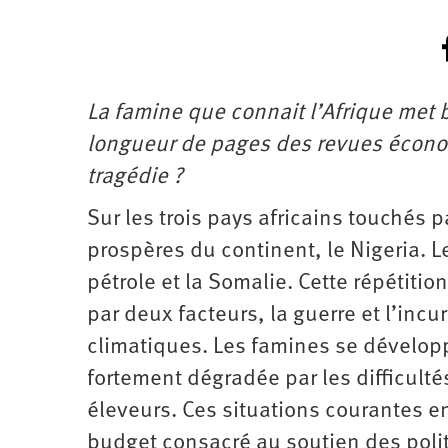
La famine que connait l’Afrique met b
longueur de pages des revues écono
tragédie ?
Sur les trois pays africains touchés 
prospères du continent, le Nigeria. 
pétrole et la Somalie. Cette répétiti
par deux facteurs, la guerre et l’incu
climatiques. Les famines se développ
fortement dégradée par les difficulté
éleveurs. Ces situations courantes en
budget consacré au soutien des polit