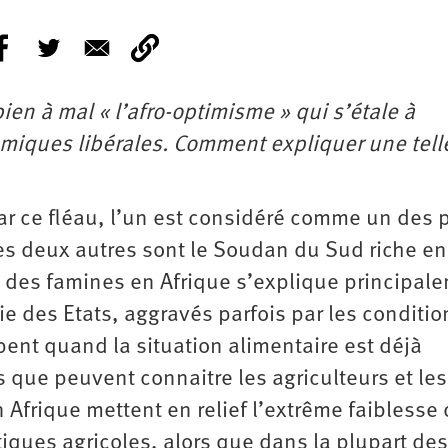
ien à mal « l’afro-optimisme » qui s’étale à
miques libérales. Comment expliquer une tell
par ce fléau, l’un est considéré comme un des 
Les deux autres sont le Soudan du Sud riche en
on des famines en Afrique s’explique principal
rie des Etats, aggravés parfois par les conditio
ent quand la situation alimentaire est déjà
s que peuvent connaitre les agriculteurs et les
 Afrique mettent en relief l’extrême faiblesse
iques agricoles, alors que dans la plupart de