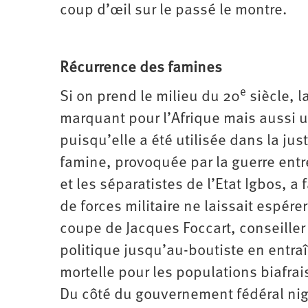
coup d’œil sur le passé le montre.
Récurrence des famines
e
Si on prend le milieu du 20
siècle, 
marquant pour l’Afrique mais aussi u
puisqu’elle a été utilisée dans la jus
famine, provoquée par la guerre entr
et les séparatistes de l’Etat Igbos, a 
de forces militaire ne laissait espére
coupe de Jacques Foccart, conseiller à
politique jusqu’au-boutiste en entr
mortelle pour les populations biafrai
Du côté du gouvernement fédéral nigér