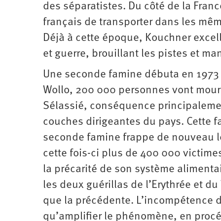
des séparatistes. Du côté de la Franc
français de transporter dans les mêm
Déjà à cette époque, Kouchner excel
et guerre, brouillant les pistes et m
Une seconde famine débuta en 1973 e
Wollo, 200 000 personnes vont mourir
Sélassié, conséquence principalement
couches dirigeantes du pays. Cette f
seconde famine frappe de nouveau le
cette fois-ci plus de 400 000 victimes
la précarité de son système alimentair
les deux guérillas de l’Erythrée et d
que la précédente. L’incompétence du
qu’amplifier le phénomène, en procé