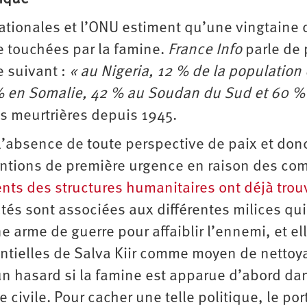
nationales et l’ONU estiment qu’une vingtaine 
e touchées par la famine.
France Info
parle de 
 suivant :
« au Nigeria, 12 % de la population 
4 % en Somalie, 42 % au Soudan du Sud et 60 %
us meurtrières depuis 1945.
’absence de toute perspective de paix et don
rventions de première urgence en raison des co
nts des structures humanitaires ont déjà trou
és sont associées aux différentes milices qui
e arme de guerre pour affaiblir l’ennemi, et ell
dentielles de Salva Kiir comme moyen de nettoy
n hasard si la famine est apparue d’abord da
re civile. Pour cacher une telle politique, le por