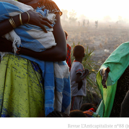
Revue L’Anticapitaliste n°88 (j