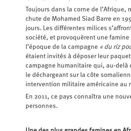
Toujours dans la corne de l’Afrique, m
chute de Mohamed Siad Barre en 1991
jours. Les différentes milices s’affro
société, et provoquèrent une famine
l’époque de la campagne
« du riz po
étaient invités à déposer leur paquet
campagne humanitaire qui, au-delà du
le déchargeant sur la côte somalienn
intervention militaire américaine au
En 2011, ce pays connaîtra une nouve
personnes.
Une des plus grandes famines en Af