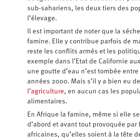
sub-sahariens, les deux tiers des pop
l’élevage.
Il est important de noter que la séche
famine. Elle y contribue parfois de m
reste les conflits armés et les politi
exemple dans l’Etat de Californie au
une goutte d’eau n’est tombée entre 
années 2000. Mais s’il y a bien eu 
l’agriculture
, en aucun cas les popul
alimentaires.
En Afrique la famine, même si elle s
d’abord et avant tout provoquée par l
africaines, qu’elles soient à la tête 