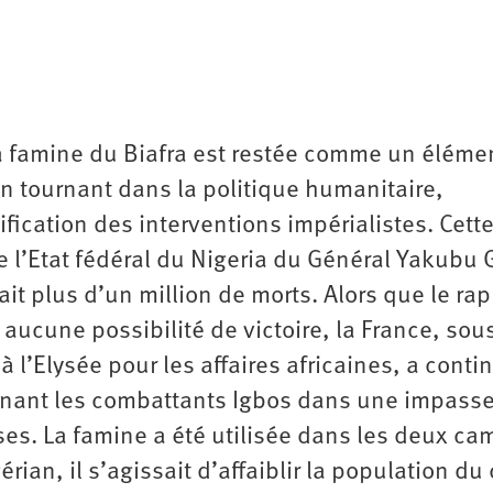
la famine du Biafra est restée comme un éléme
n tournant dans la politique humanitaire,
tification des interventions impérialistes. Cett
e l’Etat fédéral du Nigeria du Général Yakubu
fait plus d’un million de morts. Alors que le ra
r aucune possibilité de victoire, la France, sous
 l’Elysée pour les affaires africaines, a conti
aînant les combattants Igbos dans une impass
ses. La famine a été utilisée dans les deux ca
ian, il s’agissait d’affaiblir la population du 