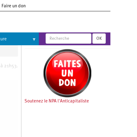
Faire un don
OK
ture
 à 21h53.
Soutenez le NPA l'Anticapitaliste