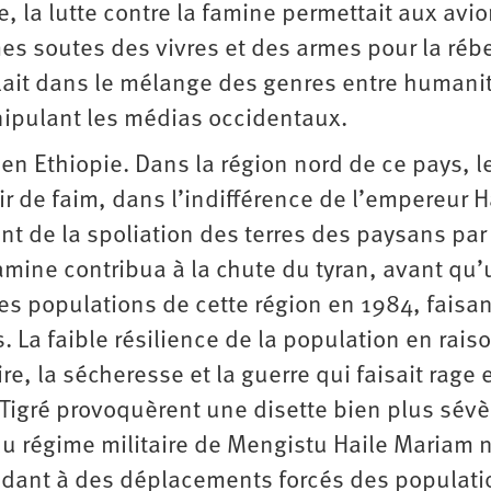
e, la lutte contre la famine permettait aux avi
es soutes des vivres et des armes pour la rébe
lait dans le mélange des genres entre humanit
anipulant les médias occidentaux.
n Ethiopie. Dans la région nord de ce pays, l
 de faim, dans l’indifférence de l’empereur H
 de la spoliation des terres des paysans par
amine contribua à la chute du tyran, avant qu
s populations de cette région en 1984, faisan
. La faible résilience de la population en rais
e, la sécheresse et la guerre qui faisait rage 
u Tigré provoquèrent une disette bien plus sévè
 régime militaire de Mengistu Haile Mariam ne
dant à des déplacements forcés des populati