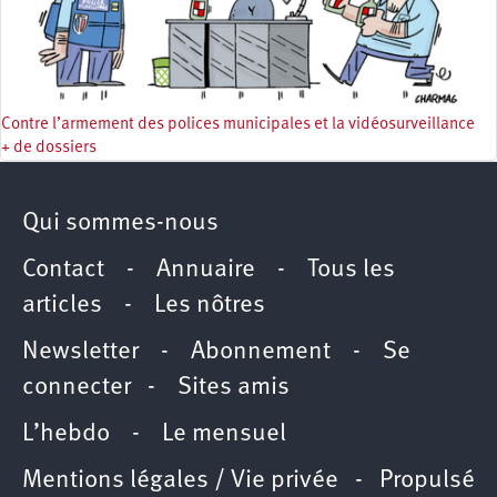
Contre l’armement des polices municipales et la vidéosurveillance
+ de dossiers
Qui sommes-nous
Contact
-
Annuaire
-
Tous les
articles
-
Les nôtres
Newsletter
-
Abonnement
-
Se
connecter
-
Sites amis
L’hebdo
-
Le mensuel
Mentions légales / Vie privée
- Propulsé