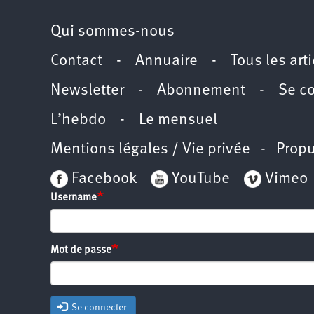
Qui sommes-nous
Contact
-
Annuaire
-
Tous les art
Newsletter
-
Abonnement
-
Se c
L’hebdo
-
Le mensuel
Mentions légales / Vie privée
- Propu
Facebook
YouTube
Vimeo
Username
Mot de passe
Se connecter