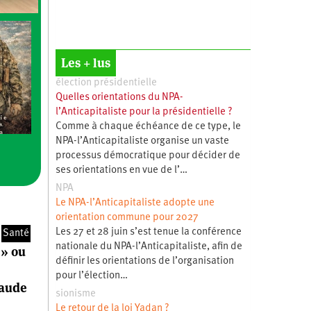
Les + lus
élection présidentielle
Quelles orientations du NPA-
l’Anticapitaliste pour la présidentielle ?
Comme à chaque échéance de ce type, le
NPA-l’Anticapitaliste organise un vaste
processus démocratique pour décider de
ses orientations en vue de l’…
NPA
Le NPA-l’Anticapitaliste adopte une
orientation commune pour 2027
Les 27 et 28 juin s’est tenue la conférence
Santé
nationale du NPA-l’Anticapitaliste, afin de
 » ou
définir les orientations de l’organisation
pour l’élection…
laude
sionisme
Le retour de la loi Yadan ?