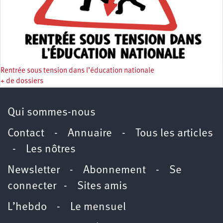
Rentrée sous tension dans l’éducation nationale
+ de dossiers
Qui sommes-nous
Contact
-
Annuaire
-
Tous les articles
-
Les nôtres
Newsletter
-
Abonnement
-
Se
connecter
-
Sites amis
L’hebdo
-
Le mensuel