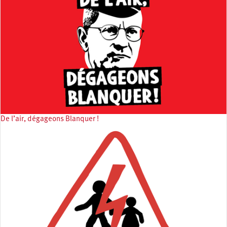
De l’air, dégageons Blanquer !