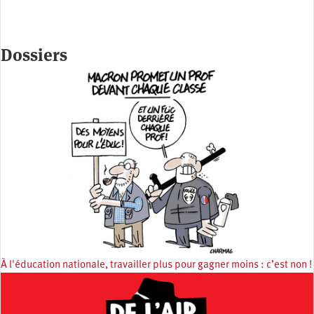
Dossiers
À l'éducation nationale, travailler plus pour gagner moins : c’est non !