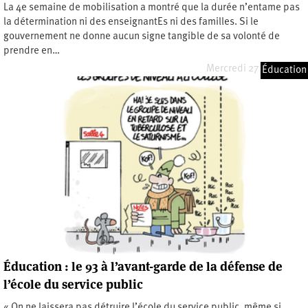
La 4e semaine de mobilisation a montré que la durée n’entame pas
la détermination ni des enseignantEs ni des familles. Si le
gouvernement ne donne aucun signe tangible de sa volonté de
prendre en…
Mercredi 27 mars 2024
Éducation
Éducation : le 93 à l’avant-garde de la défense de
l’école du service public
« On ne laissera pas détruire l’école du service public, même si