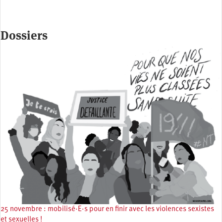
Dossiers
25 novembre : mobilisé·E·s pour en finir avec les violences sexistes
et sexuelles !