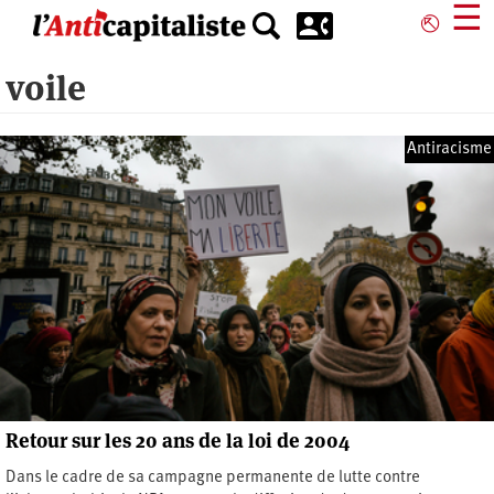
Aller
☰
⎋
au
contenu
voile
principal
Antiracisme
Retour sur les 20 ans de la loi de 2004
Dans le cadre de sa campagne permanente de lutte contre