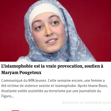
L’islamophobie est la vraie provocation, soutien à
Maryam Pougetoux
Communiqué du NPA Jeunes. Cette semaine encore, une femme a
été victime de violence sexiste et islamophobe. Après Imane Boun,
étudiante voilée assimilée au terrorisme par une journaliste du
Figaro…
Dimanche 20 septembre 2020
Pagination