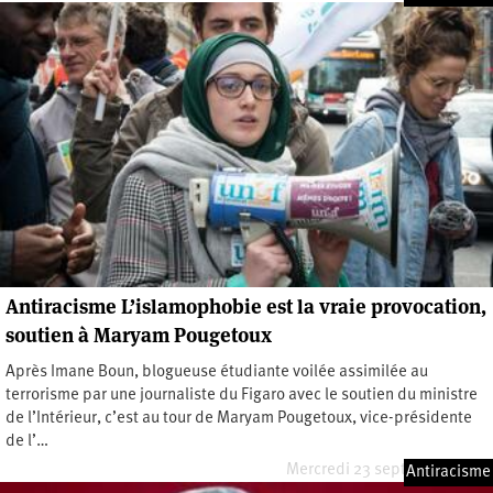
Antiracisme L’islamophobie est la vraie provocation,
soutien à Maryam Pougetoux
Après Imane Boun, blogueuse étudiante voilée assimilée au
terrorisme par une journaliste du Figaro avec le soutien du ministre
de l’Intérieur, c’est au tour de Maryam Pougetoux, vice-présidente
de l’…
Mercredi 23 septembre 2020
Antiracisme