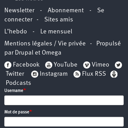
Newsletter
-
Abonnement
-
Se
connecter
-
Sites amis
L’hebdo
-
Le mensuel
Mentions légales / Vie privée
- Propulsé
par
Drupal
et
Omega
Facebook
YouTube
Vimeo
Twitter
Instagram
Flux RSS
Podcasts
Username
Mot de passe