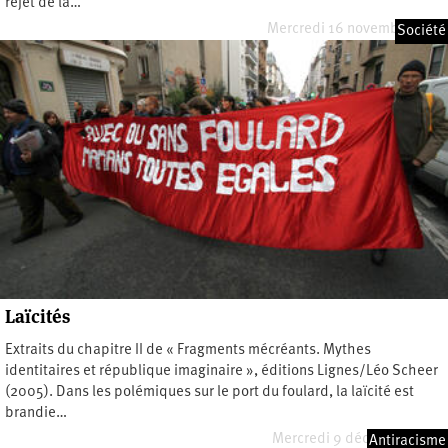
rejet de la…
Mercredi 16 novembre 2022
Société
Laïcités
Extraits du chapitre II de « Fragments mécréants. Mythes
identitaires et république imaginaire », éditions Lignes/Léo Scheer
(2005). Dans les polémiques sur le port du foulard, la laïcité est
brandie…
Mercredi 9 décembre 2020
Antiracisme