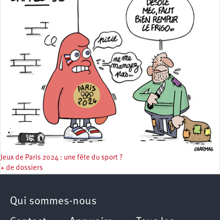
Jeux de Paris 2024 : une fête du sport ?
+ de dossiers
Qui sommes-nous