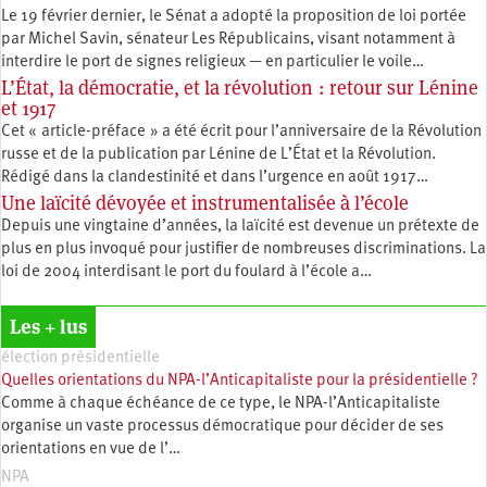
Le 19 février dernier, le Sénat a adopté la proposition de loi portée
par Michel Savin, sénateur Les Républicains, visant notamment à
interdire le port de signes religieux — en particulier le voile…
L’État, la démocratie, et la révolution : retour sur Lénine
et 1917
Cet « article-préface » a été écrit pour l’anniversaire de la Révolution
russe et de la publication par Lénine de L’État et la Révolution.
Rédigé dans la clandestinité et dans l’urgence en août 1917…
Une laïcité dévoyée et instrumentalisée à l’école
Depuis une vingtaine d’années, la laïcité est devenue un prétexte de
plus en plus invoqué pour justifier de nombreuses discriminations. La
loi de 2004 interdisant le port du foulard à l’école a…
Les + lus
élection présidentielle
Quelles orientations du NPA-l’Anticapitaliste pour la présidentielle ?
Comme à chaque échéance de ce type, le NPA-l’Anticapitaliste
organise un vaste processus démocratique pour décider de ses
orientations en vue de l’…
NPA