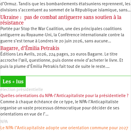
d’Ormuz. Tandis que les bombardements étatsuniens reprennent, les
divisions s’accentuent au sommet de la République islamique, sans…
Ukraine : pas de combat antiguerre sans soutien à la
résistance
Portée par Stop the War Coalition, une des principales coalitions
antiguerre au Royaume-Uni, la Conférence internationale contre la
guerre s’est tenue à Londres le 20 juin 2026, sans aucune…
Bagarre, d’Émilia Petrakis
Éditions Les Avrils, 2026, 224 pages, 20 euros Bagarre. Le titre
accroche l’œil, questionne, puis donne envie d’acheter le livre. Et
puis la plume d’Émilia Petrakis fait tout de suite le reste.…
Les + lus
élection présidentielle
Quelles orientations du NPA-l’Anticapitaliste pour la présidentielle ?
Comme à chaque échéance de ce type, le NPA-l’Anticapitaliste
organise un vaste processus démocratique pour décider de ses
orientations en vue de l’…
NPA
Le NPA-l’Anticapitaliste adopte une orientation commune pour 2027