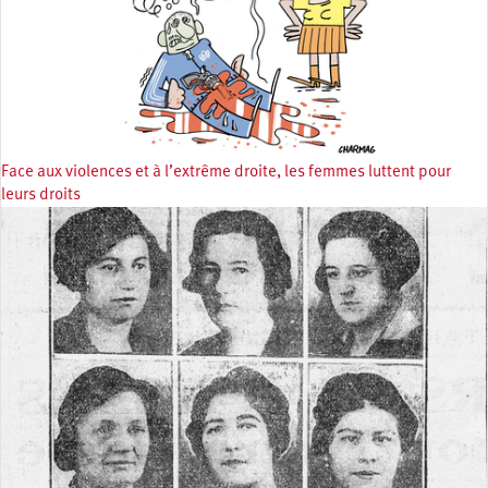
Face aux violences et à l’extrême droite, les femmes luttent pour
leurs droits