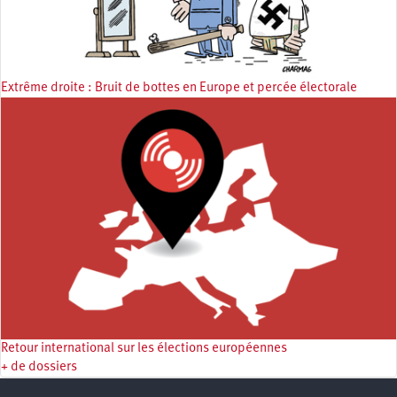
Extrême droite : Bruit de bottes en Europe et percée électorale
Retour international sur les élections européennes
+ de dossiers