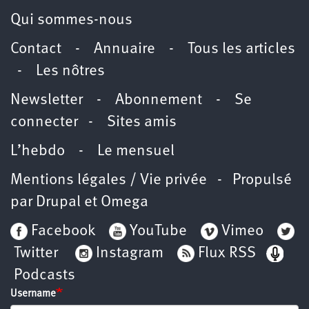
Qui sommes-nous
Contact
-
Annuaire
-
Tous les articles
-
Les nôtres
Newsletter
-
Abonnement
-
Se
connecter
-
Sites amis
L’hebdo
-
Le mensuel
Mentions légales / Vie privée
- Propulsé
par
Drupal
et
Omega
Facebook
YouTube
Vimeo
Twitter
Instagram
Flux RSS
Podcasts
Username