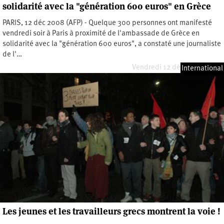
solidarité avec la "génération 600 euros" en Grèce
PARIS, 12 déc 2008 (AFP) - Quelque 300 personnes ont manifesté
vendredi soir à Paris à proximité de l'ambassade de Grèce en
solidarité avec la "génération 600 euros", a constaté une journaliste
de l'…
Vendredi 12 décembre 2008
International
Les jeunes et les travailleurs grecs montrent la voie !