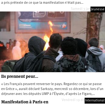
a pris prétexte de ce que la manifestation n'était pas…
Samedi 3 janvier 2009
Jeunesse
Ils prennent peur…
« Les Français peuvent renverser le pays. Regardez ce qui se passe
en Grèce », aurait déclaré Sarkozy, mercredi 10 décembre, lors d’un
déjeuner avec les députés UMP à l’Élysée, d’après Le Figaro,…
Vendredi 19 décembre 2008
International
Manifestation à Paris en