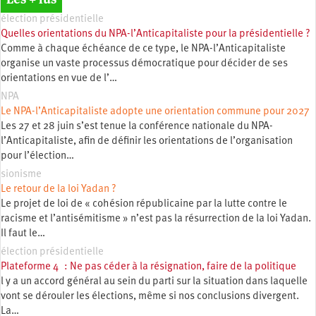
élection présidentielle
Quelles orientations du NPA-l’Anticapitaliste pour la présidentielle ?
Comme à chaque échéance de ce type, le NPA-l’Anticapitaliste
organise un vaste processus démocratique pour décider de ses
orientations en vue de l’…
NPA
Le NPA-l’Anticapitaliste adopte une orientation commune pour 2027
Les 27 et 28 juin s’est tenue la conférence nationale du NPA-
l’Anticapitaliste, afin de définir les orientations de l’organisation
pour l’élection…
sionisme
Le retour de la loi Yadan ?
Le projet de loi de « cohésion républicaine par la lutte contre le
racisme et l’antisémitisme » n’est pas la résurrection de la loi Yadan.
Il faut le…
élection présidentielle
Plateforme 4 : Ne pas céder à la résignation, faire de la politique
l y a un accord général au sein du parti sur la situation dans laquelle
vont se dérouler les élections, même si nos conclusions divergent.
La…