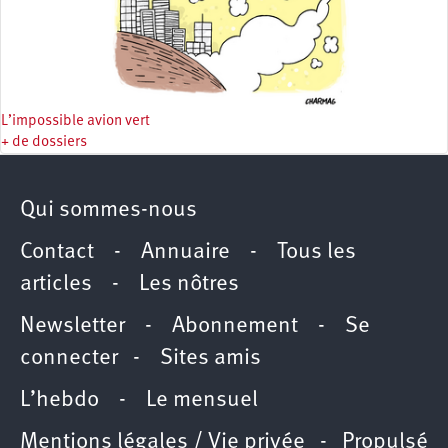
L’impossible avion vert
+ de dossiers
Qui sommes-nous
Contact
-
Annuaire
-
Tous les
articles
-
Les nôtres
Newsletter
-
Abonnement
-
Se
connecter
-
Sites amis
L’hebdo
-
Le mensuel
Mentions légales / Vie privée
- Propulsé