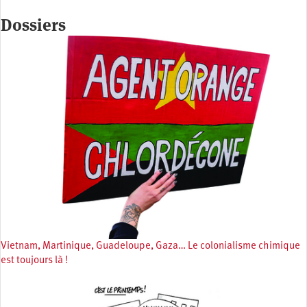
Dossiers
Vietnam, Martinique, Guadeloupe, Gaza… Le colonialisme chimique
est toujours là !