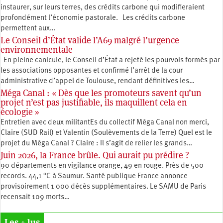
instaurer, sur leurs terres, des crédits carbone qui modifieraient
profondément l’économie pastorale. Les crédits carbone
permettent aux…
Le Conseil d’État valide l’A69 malgré l’urgence
environnementale
En pleine canicule, le Conseil d’État a rejeté les pourvois formés par
les associations opposantes et confirmé l’arrêt de la cour
administrative d’appel de Toulouse, rendant définitives les…
Méga Canal : « Dès que les promoteurs savent qu’un
projet n’est pas justifiable, ils maquillent cela en
écologie »
Entretien avec deux militantEs du collectif Méga Canal non merci,
Claire (SUD Rail) et Valentin (Soulèvements de la Terre) Quel est le
projet du Méga Canal ? Claire : Il s’agit de relier les grands…
Juin 2026, la France brûle. Qui aurait pu prédire ?
90 départements en vigilance orange, 49 en rouge. Près de 500
records. 44,1 °C à Saumur. Santé publique France annonce
provisoirement 1 000 décès supplémentaires. Le SAMU de Paris
recensait 109 morts…
Les + lus