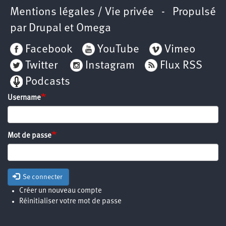
Mentions légales / Vie privée
- Propulsé
par
Drupal
et
Omega
Facebook
YouTube
Vimeo
Twitter
Instagram
Flux RSS
Podcasts
Username
Mot de passe
Se connecter
Créer un nouveau compte
Réinitialiser votre mot de passe