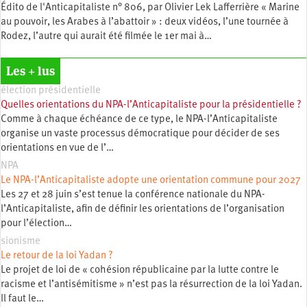
Édito de l'Anticapitaliste n° 806, par Olivier Lek Lafferrière « Marine
au pouvoir, les Arabes à l’abattoir » : deux vidéos, l’une tournée à
Rodez, l’autre qui aurait été filmée le 1er mai à…
Les + lus
élection présidentielle
Quelles orientations du NPA-l’Anticapitaliste pour la présidentielle ?
Comme à chaque échéance de ce type, le NPA-l’Anticapitaliste
organise un vaste processus démocratique pour décider de ses
orientations en vue de l’…
NPA
Le NPA-l’Anticapitaliste adopte une orientation commune pour 2027
Les 27 et 28 juin s’est tenue la conférence nationale du NPA-
l’Anticapitaliste, afin de définir les orientations de l’organisation
pour l’élection…
sionisme
Le retour de la loi Yadan ?
Le projet de loi de « cohésion républicaine par la lutte contre le
racisme et l’antisémitisme » n’est pas la résurrection de la loi Yadan.
Il faut le…