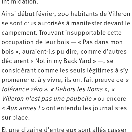
intimidation.
Ainsi début février, 200 habitants de Villeron
se sont crus autorisés à manifester devant le
campement. Trouvant insupportable cette
occupation de leur bois — « Pas dans mon
bois », auraient-ils pu dire, comme d’autres
déclarent « Not in my Back Yard » —, se
considérant comme les seuls légitimes à s’y
promener et à y vivre, ils ont fait preuve de
«
tolérance zéro »
.
« Dehors les Roms »
,
«
Villeron n’est pas une poubelle »
ou encore
« Aux armes ! »
ont entendu les journalistes
sur place.
Et une dizaine d’entre eux sont allés casser