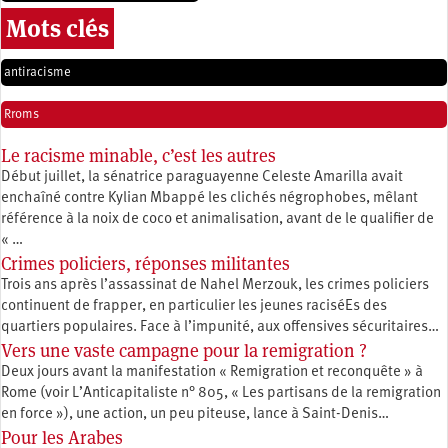
Mots clés
antiracisme
Rroms
Le racisme minable, c’est les autres
Début juillet, la sénatrice paraguayenne Celeste Amarilla avait
enchaîné contre Kylian Mbappé les clichés négrophobes, mêlant
référence à la noix de coco et animalisation, avant de le qualifier de
« …
Crimes policiers, réponses militantes
Trois ans après l’assassinat de Nahel Merzouk, les crimes policiers
continuent de frapper, en particulier les jeunes raciséEs des
quartiers populaires. Face à l’impunité, aux offensives sécuritaires…
Vers une vaste campagne pour la remigration ?
Deux jours avant la manifestation « Remigration et reconquête » à
Rome (voir L’Anticapitaliste n° 805, « Les partisans de la remigration
en force »), une action, un peu piteuse, lance à Saint-Denis…
Pour les Arabes