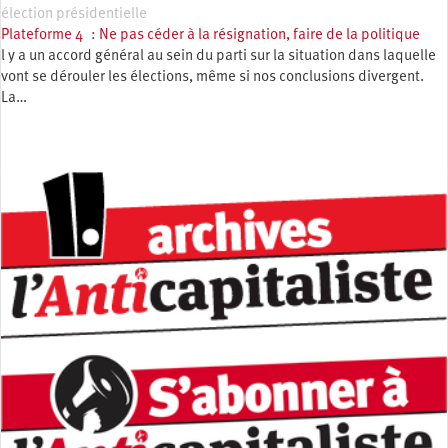
élection présidentielle
Plateforme 4 : Ne pas céder à la résignation, faire de la politique
l y a un accord général au sein du parti sur la situation dans laquelle
vont se dérouler les élections, même si nos conclusions divergent.
La…