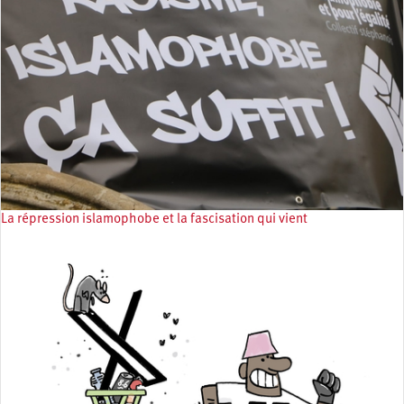
La répression islamophobe et la fascisation qui vient