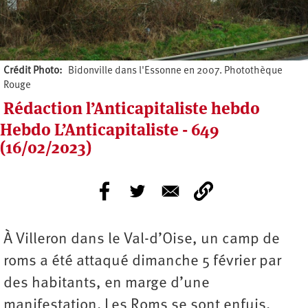
Crédit Photo
Bidonville dans l'Essonne en 2007. Photothèque
Rouge
Rédaction l’Anticapitaliste hebdo
Hebdo L’Anticapitaliste - 649
(16/02/2023)
À Villeron dans le Val-d’Oise, un camp de
roms a été attaqué dimanche 5 février par
des habitants, en marge d’une
manifestation. Les Roms se sont enfuis,