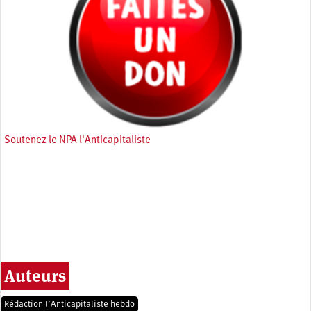
Soutenez le NPA l'Anticapitaliste
Auteurs
Rédaction l’Anticapitaliste hebdo