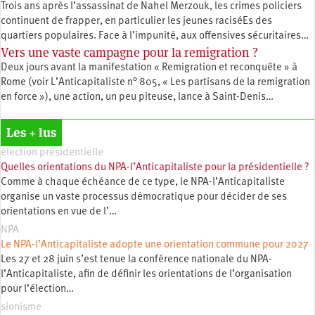
Trois ans après l’assassinat de Nahel Merzouk, les crimes policiers
continuent de frapper, en particulier les jeunes raciséEs des
quartiers populaires. Face à l’impunité, aux offensives sécuritaires…
Vers une vaste campagne pour la remigration ?
Deux jours avant la manifestation « Remigration et reconquête » à
Rome (voir L’Anticapitaliste n° 805, « Les partisans de la remigration
en force »), une action, un peu piteuse, lance à Saint-Denis…
Les + lus
élection présidentielle
Quelles orientations du NPA-l’Anticapitaliste pour la présidentielle ?
Comme à chaque échéance de ce type, le NPA-l’Anticapitaliste
organise un vaste processus démocratique pour décider de ses
orientations en vue de l’…
NPA
Le NPA-l’Anticapitaliste adopte une orientation commune pour 2027
Les 27 et 28 juin s’est tenue la conférence nationale du NPA-
l’Anticapitaliste, afin de définir les orientations de l’organisation
pour l’élection…
sionisme