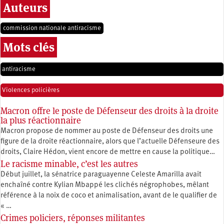
Auteurs
commission nationale antiracisme
Mots clés
antiracisme
Violences policières
Macron offre le poste de Défenseur des droits à la droite
la plus réactionnaire
Macron propose de nommer au poste de Défenseur des droits une
figure de la droite réactionnaire, alors que l’actuelle Défenseure des
droits, Claire Hédon, vient encore de mettre en cause la politique…
Le racisme minable, c’est les autres
Début juillet, la sénatrice paraguayenne Celeste Amarilla avait
enchaîné contre Kylian Mbappé les clichés négrophobes, mêlant
référence à la noix de coco et animalisation, avant de le qualifier de
« …
Crimes policiers, réponses militantes