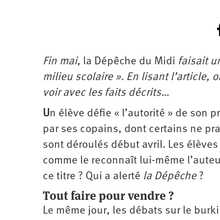
Fin mai,
la Dépêche du Midi
faisait u
milieu scolaire ». En lisant l’article,
voir avec les faits décrits…
U
n élève défie « l’autorité » de son p
par ses copains, dont certains ne pra
sont déroulés début avril. Les élèves 
comme le reconnaît lui-même l’auteur d
ce titre ? Qui a alerté
la Dépêche
?
Tout faire pour vendre ?
Le même jour, les débats sur le burki