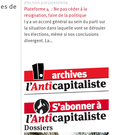
élection présidentielle
ues de
Plateforme 4 : Ne pas céder à la
résignation, faire de la politique
l y a un accord général au sein du parti sur
la situation dans laquelle vont se dérouler
les élections, même si nos conclusions
divergent. La…
Dossiers