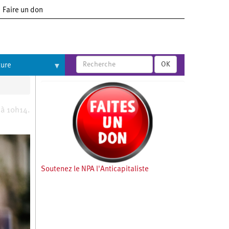
Faire un don
OK
ture
 à 10h14.
Soutenez le NPA l'Anticapitaliste