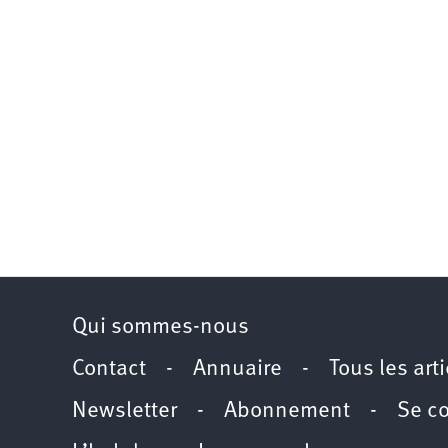
Qui sommes-nous
Contact
-
Annuaire
-
Tous les art
Newsletter
-
Abonnement
-
Se c