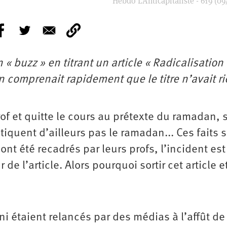
Hebdo L’Anticapitaliste - 619 (09
n « buzz » en titrant un article « Radicalisation
 on comprenait rapidement que le titre n’avait r
rof et quitte le cours au prétexte du ramadan, 
tiquent d’ailleurs pas le ramadan... Ces faits 
ont été recadrés par leurs profs, l’incident est
e l’article. Alors pourquoi sortir cet article e
ni étaient relancés par des médias à l’affût de