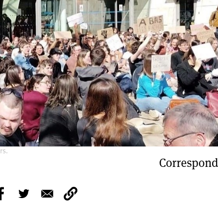
rs.
Correspond