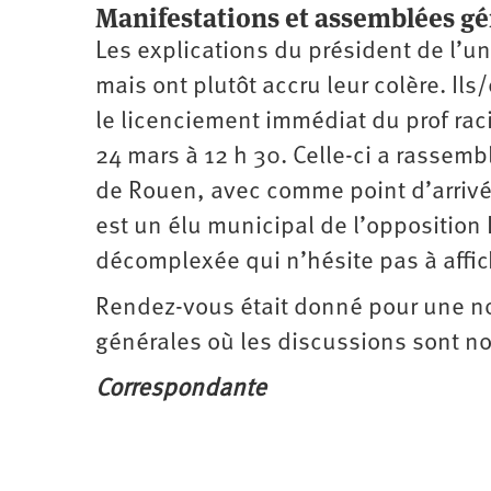
Manifestations et assemblées gé
Les explications du président de l’uni
mais ont plutôt accru leur colère. I
le licenciement immédiat du prof rac
24 mars à 12 h 30. Celle-ci a rassem
de Rouen, avec comme point d’arrivée
est un élu municipal de l’opposition 
décomplexée qui n’hésite pas à affic
Rendez-vous était donné pour une no
générales où les discussions sont 
Correspondante