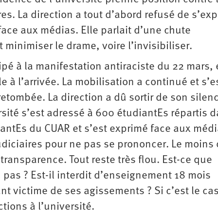
es. La direction a tout d’abord refusé de s’exp
face aux médias. Elle parlait d’une chute
 minimiser le drame, voire l’invisibiliser.
pé à la manifestation antiraciste du 22 mars, 
 à l’arrivée. La mobilisation a continué et s’e
etombée. La direction a dû sortir de son silenc
rsité s’est adressé à 600 étudiantEs répartis 
tantEs du CUAR et s’est exprimé face aux média
judiciaires pour ne pas se prononcer. Le moins
e transparence. Tout reste très flou. Est-ce que
 pas ? Est-il interdit d’enseignement 18 mois
t victime de ses agissements ? Si c’est le cas
tions à l’université.