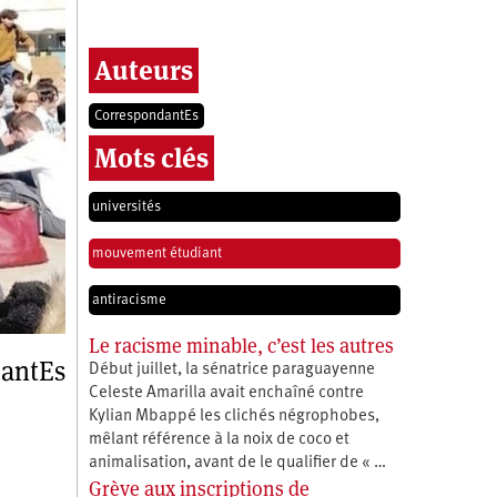
Auteurs
CorrespondantEs
Mots clés
universités
mouvement étudiant
antiracisme
Le racisme minable, c’est les autres
antEs
Début juillet, la sénatrice paraguayenne
Celeste Amarilla avait enchaîné contre
Kylian Mbappé les clichés négrophobes,
mêlant référence à la noix de coco et
animalisation, avant de le qualifier de « …
Grève aux inscriptions de