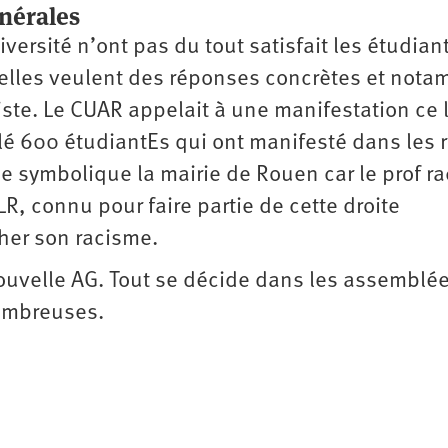
nérales
versité n’ont pas du tout satisfait les étudian
ls/elles veulent des réponses concrètes et not
iste. Le CUAR appelait à une manifestation ce 
blé 600 étudiantEs qui ont manifesté dans les 
 symbolique la mairie de Rouen car le prof ra
LR, connu pour faire partie de cette droite
her son racisme.
uvelle AG. Tout se décide dans les assemblé
nombreuses.