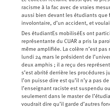
racisme à la fac avec de vraies mesur
aussi bien devant les étudiants que 
involontaire, d’un accident, et voulait
Des étudiantEs mobiliséEs ont partici
représentante du CUAR a pris la parole
même amplifiée. La colère n’est pas r
lundi 24 mars le président de l’unive
deux amphis ; il a reçu des représen
s’est abrité derrière les procédures 
l’on puisse dire est qu’il n’y a pas d
l’enseignant raciste est suspendu ou
seulement dans le master de l’étudian
voudrait dire qu’il garde d’autres fonc