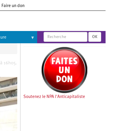
Faire un don
OK
ture
 à 16h05.
Soutenez le NPA l'Anticapitaliste