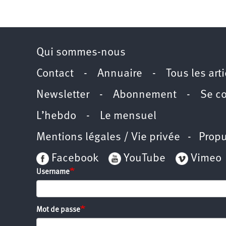
Qui sommes-nous
Contact
-
Annuaire
-
Tous les art
Newsletter
-
Abonnement
-
Se c
L’hebdo
-
Le mensuel
Mentions légales / Vie privée
- Propu
Facebook
YouTube
Vimeo
Username
Mot de passe