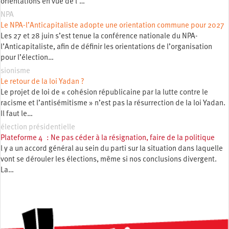
orientations en vue de l’…
NPA
Le NPA-l’Anticapitaliste adopte une orientation commune pour 2027
Les 27 et 28 juin s’est tenue la conférence nationale du NPA-
l’Anticapitaliste, afin de définir les orientations de l’organisation
pour l’élection…
sionisme
Le retour de la loi Yadan ?
Le projet de loi de « cohésion républicaine par la lutte contre le
racisme et l’antisémitisme » n’est pas la résurrection de la loi Yadan.
Il faut le…
élection présidentielle
Plateforme 4 : Ne pas céder à la résignation, faire de la politique
l y a un accord général au sein du parti sur la situation dans laquelle
vont se dérouler les élections, même si nos conclusions divergent.
La…