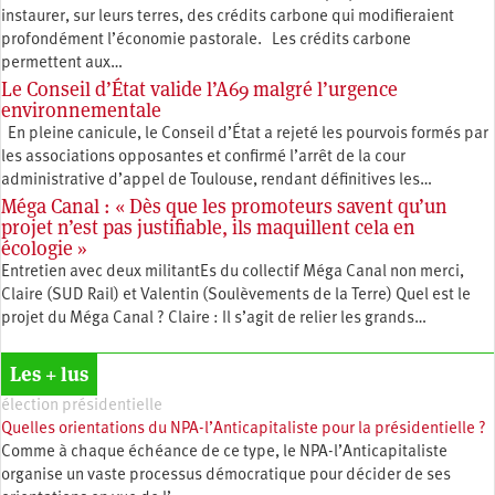
instaurer, sur leurs terres, des crédits carbone qui modifieraient
profondément l’économie pastorale. Les crédits carbone
permettent aux…
Le Conseil d’État valide l’A69 malgré l’urgence
environnementale
En pleine canicule, le Conseil d’État a rejeté les pourvois formés par
les associations opposantes et confirmé l’arrêt de la cour
administrative d’appel de Toulouse, rendant définitives les…
Méga Canal : « Dès que les promoteurs savent qu’un
projet n’est pas justifiable, ils maquillent cela en
écologie »
Entretien avec deux militantEs du collectif Méga Canal non merci,
Claire (SUD Rail) et Valentin (Soulèvements de la Terre) Quel est le
projet du Méga Canal ? Claire : Il s’agit de relier les grands…
Les + lus
élection présidentielle
Quelles orientations du NPA-l’Anticapitaliste pour la présidentielle ?
Comme à chaque échéance de ce type, le NPA-l’Anticapitaliste
organise un vaste processus démocratique pour décider de ses