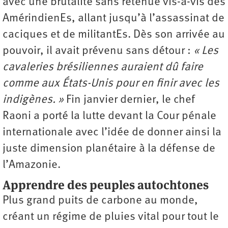
avec une brutalité sans retenue vis-à-vis des
AmérindienEs, allant jusqu’à l’assassinat de
caciques et de militantEs. Dès son arrivée au
pouvoir, il avait prévenu sans détour :
« Les
cavaleries brésiliennes auraient dû faire
comme aux États-Unis
pour en finir avec les
indigènes. »
Fin janvier dernier, le chef
Raoni a porté la lutte devant la Cour pénale
internationale avec l’idée de donner ainsi la
juste dimension planétaire à la défense de
l’Amazonie.
Apprendre des peuples autochtones
Plus grand puits de carbone au monde,
créant un régime de pluies vital pour tout le