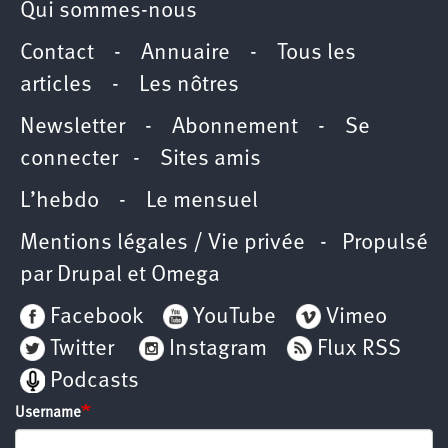
Qui sommes-nous
Contact
-
Annuaire
-
Tous les
articles
-
Les nôtres
Newsletter
-
Abonnement
-
Se
connecter
-
Sites amis
L’hebdo
-
Le mensuel
Mentions légales / Vie privée
- Propulsé
par
Drupal
et
Omega
Facebook
YouTube
Vimeo
Twitter
Instagram
Flux RSS
Podcasts
Username