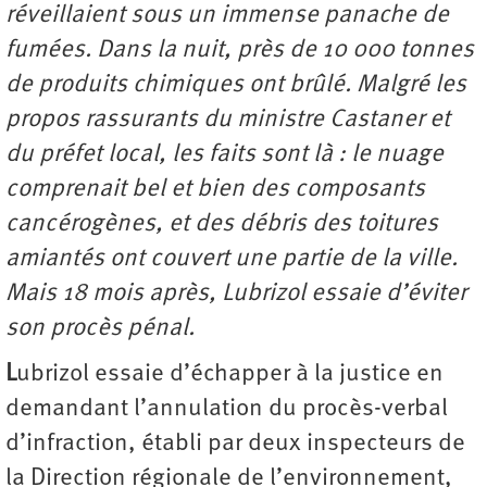
réveillaient sous un immense panache de
fumées. Dans la nuit, près de 10 000 tonnes
de produits chimiques ont brûlé. Malgré les
propos rassurants du ministre Castaner et
du préfet local, les faits sont là : le nuage
comprenait bel et bien des composants
cancérogènes, et des débris des toitures
amiantés ont couvert une partie de la ville.
Mais 18 mois après, Lubrizol essaie d’éviter
son procès pénal.
L
ubrizol essaie d’échapper à la justice en
demandant l’annulation du procès-verbal
d’infraction, établi par deux inspecteurs de
la Direction régionale de l’environnement,