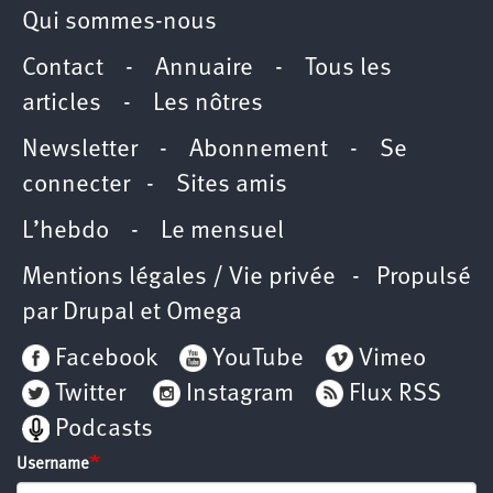
Qui sommes-nous
Contact
-
Annuaire
-
Tous les
articles
-
Les nôtres
Newsletter
-
Abonnement
-
Se
connecter
-
Sites amis
L’hebdo
-
Le mensuel
Mentions légales / Vie privée
- Propulsé
par
Drupal
et
Omega
Facebook
YouTube
Vimeo
Twitter
Instagram
Flux RSS
Podcasts
Username