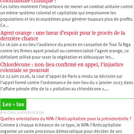
colonialisme chimique !
Ces luttes montrent l’importance de mener un combat unitaire contre
un même système colonial et capitaliste qui empoisonne les
populations et les écosystèmes pour générer toujours plus de profits.
Ce…
Agent orange : une lueur d’espoir pour le procès de la
dernière chance
Le 16 juin a eu lieu l’audience du procès en cassation de Tran To Nga
contre les firmes ayant produit ou commercialisé l’agent orange, ce
défoliant utilisé pour raser la végétation et débusquer les…
Chlordécone : non-lieu confirmé en appel, l’injustice
coloniale se poursuit
Le 22 juin 2026, la cour d’appel de Paris a rendu sa décision sur
l’appel formé contre l’ordonnance de non-lieu du 2 janvier 2023 dans
l’affaire pénale dite de la « pollution au chlordécone »,…
Les + lus
élection présidentielle
Quelles orientations du NPA-l’Anticapitaliste pour la présidentielle ?
Comme à chaque échéance de ce type, le NPA-l’Anticapitaliste
organise un vaste processus démocratique pour décider de ses