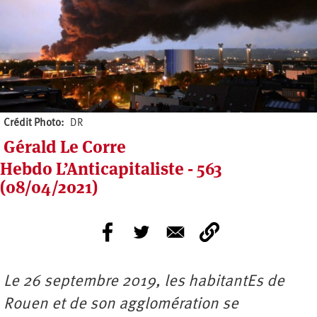
Crédit Photo
DR
Gérald Le Corre
Hebdo L’Anticapitaliste - 563
(08/04/2021)
Le 26 septembre 2019, les habitantEs de
Rouen et de son agglomération se