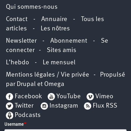
Qui sommes-nous
Contact
-
Annuaire
-
Tous les
articles
-
Les nôtres
Newsletter
-
Abonnement
-
Se
connecter
-
Sites amis
L’hebdo
-
Le mensuel
Mentions légales / Vie privée
- Propulsé
par
Drupal
et
Omega
Facebook
YouTube
Vimeo
Twitter
Instagram
Flux RSS
Podcasts
Username