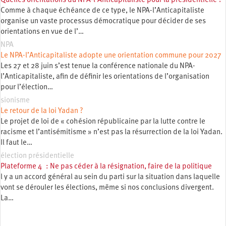
Quelles orientations du NPA-l’Anticapitaliste pour la présidentielle ?
Comme à chaque échéance de ce type, le NPA-l’Anticapitaliste
organise un vaste processus démocratique pour décider de ses
orientations en vue de l’…
NPA
Le NPA-l’Anticapitaliste adopte une orientation commune pour 2027
Les 27 et 28 juin s’est tenue la conférence nationale du NPA-
l’Anticapitaliste, afin de définir les orientations de l’organisation
pour l’élection…
sionisme
Le retour de la loi Yadan ?
Le projet de loi de « cohésion républicaine par la lutte contre le
racisme et l’antisémitisme » n’est pas la résurrection de la loi Yadan.
Il faut le…
élection présidentielle
Plateforme 4 : Ne pas céder à la résignation, faire de la politique
l y a un accord général au sein du parti sur la situation dans laquelle
vont se dérouler les élections, même si nos conclusions divergent.
La…