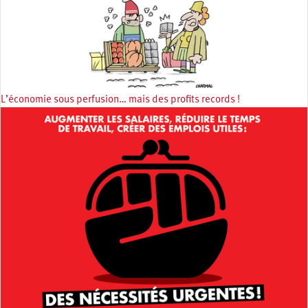
L’économie sous perfusion… mais des profits records !