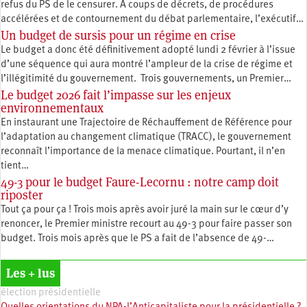
refus du PS de le censurer. À coups de décrets, de procédures
accélérées et de contournement du débat parlementaire, l’exécutif…
Un budget de sursis pour un régime en crise
Le budget a donc été définitivement adopté lundi 2 février à l’issue
d’une séquence qui aura montré l’ampleur de la crise de régime et
l’illégitimité du gouvernement. Trois gouvernements, un Premier…
Le budget 2026 fait l’impasse sur les enjeux
environnementaux
En instaurant une Trajectoire de Réchauffement de Référence pour
l’adaptation au changement climatique (TRACC), le gouvernement
reconnaît l’importance de la menace climatique. Pourtant, il n’en
tient…
49-3 pour le budget Faure-Lecornu : notre camp doit
riposter
Tout ça pour ça ! Trois mois après avoir juré la main sur le cœur d’y
renoncer, le Premier ministre recourt au 49-3 pour faire passer son
budget. Trois mois après que le PS a fait de l’absence de 49-…
Les + lus
élection présidentielle