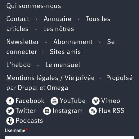
Qui sommes-nous
Contact
-
Annuaire
-
Tous les
articles
-
Les nôtres
Newsletter
-
Abonnement
-
Se
connecter
-
Sites amis
L’hebdo
-
Le mensuel
Mentions légales / Vie privée
- Propulsé
par
Drupal
et
Omega
Facebook
YouTube
Vimeo
Twitter
Instagram
Flux RSS
Podcasts
Username