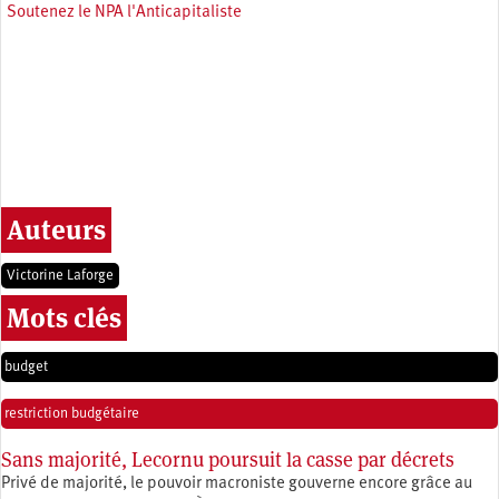
Soutenez le NPA l'Anticapitaliste
Auteurs
Victorine Laforge
Mots clés
budget
restriction budgétaire
Sans majorité, Lecornu poursuit la casse par décrets
Privé de majorité, le pouvoir macroniste gouverne encore grâce au