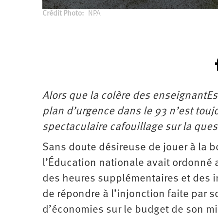
Crédit Photo
NPA
Alors que la colère des enseignantEs
plan d’urgence dans le 93 n’est toujo
spectaculaire cafouillage sur la qu
Sans doute désireuse de jouer à la 
l’Éducation nationale avait ordonné au
des heures supplémentaires et des i
de répondre à l’injonction faite par 
d’économies sur le budget de son mi