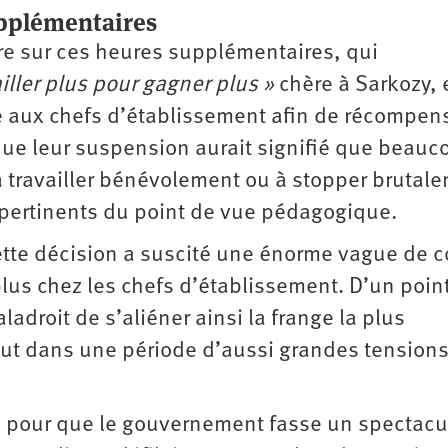
upplémentaires
ire sur ces heures supplémentaires, qui
ailler plus pour gagner plus »
chère à Sarkozy, 
e aux chefs d’établissement afin de récompens
 que leur suspension aurait signifié que beauc
à travailler bénévolement ou à stopper brutal
 pertinents du point de vue pédagogique.
tte décision a suscité une énorme vague de c
plus chez les chefs d’établissement. D’un poin
ladroit de s’aliéner ainsi la frange la plus
tout dans une période d’aussi grandes tension
s pour que le gouvernement fasse un spectacu