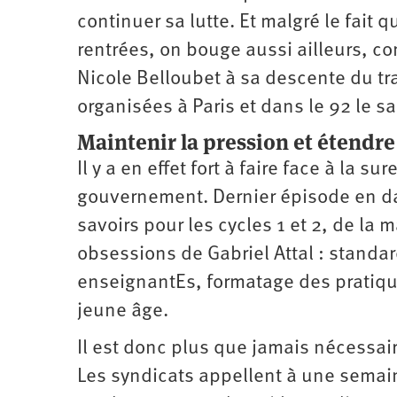
continuer sa lutte. Et malgré le fait
rentrées, on bouge aussi ailleurs, c
Nicole Belloubet à sa descente du tr
organisées à Paris et dans le 92 le s
Maintenir la pression et étendre
Il y a en effet fort à faire face à la 
gouvernement. Dernier épisode en da
savoirs pour les cycles 1 et 2, de la 
obsessions de Gabriel Attal : standa
enseignantEs, formatage des pratiques
jeune âge.
Il est donc plus que jamais nécessair
Les syndicats appellent à une semain