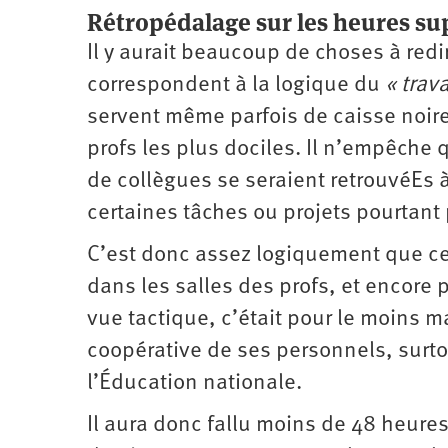
Rétropédalage sur les heures s
Il y aurait beaucoup de choses à red
correspondent à la logique du
« trav
servent même parfois de caisse noir
profs les plus dociles. Il n’empêche
de collègues se seraient retrouvéEs 
certaines tâches ou projets pourtant
C’est donc assez logiquement que ce
dans les salles des profs, et encore 
vue tactique, c’était pour le moins ma
coopérative de ses ­personnels, sur
­l’Éducation nationale.
Il aura donc fallu moins de 48 heure