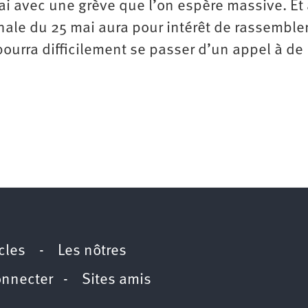
i avec une grève que l’on espère massive. Et
nale du 25 mai aura pour intérêt de rassembler
ourra difficilement se passer d’un appel à de
icles
-
Les nôtres
onnecter
-
Sites amis