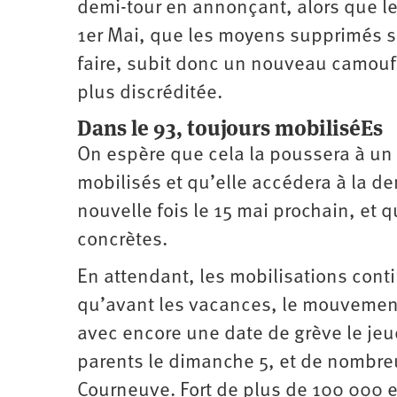
demi-tour en annonçant, alors que le
1er Mai, que les moyens supprimés se
faire, subit donc un nouveau camoufl
plus discréditée.
Dans le 93, toujours mobiliséEs
On espère que cela la poussera à un
mobilisés et qu’elle accédera à la d
nouvelle fois le 15 mai prochain, et 
concrètes.
En attendant, les mobilisations conti
qu’avant les vacances, le mouvement 
avec encore une date de grève le jeu
parents le dimanche 5, et de nombreu
Courneuve. Fort de plus de 100 000 e