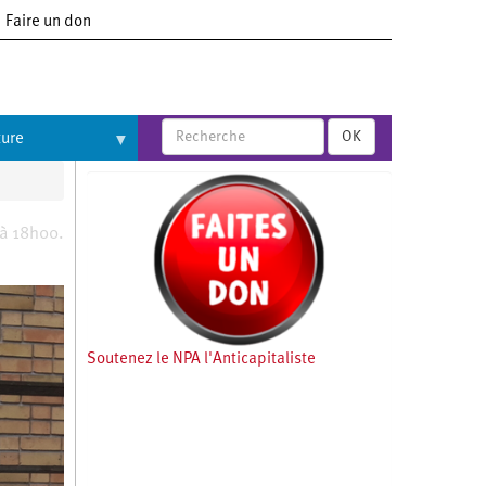
Faire un don
OK
ture
 à 18h00.
Soutenez le NPA l'Anticapitaliste