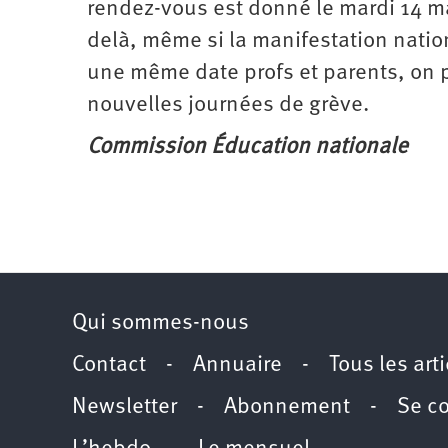
rendez-vous est donné le mardi 14 ma
delà, même si la manifestation natio
une même date profs et parents, on p
nouvelles journées de grève.
Commission Éducation nationale
Qui sommes-nous
Contact
-
Annuaire
-
Tous les art
Newsletter
-
Abonnement
-
Se c