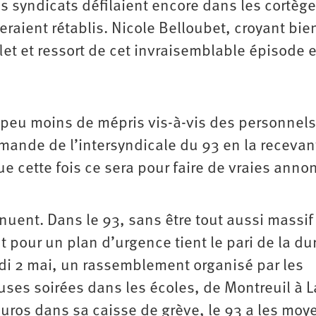
s syndicats défilaient encore dans les cortèg
raient rétablis. Nicole Belloubet, croyant bie
et et ressort de cet invraisemblable épisode 
 peu moins de mépris vis-à-vis des personnels
emande de l’intersyndicale du 93 en la recevan
que cette fois ce sera pour faire de vraies anno
nuent. Dans le 93, sans être tout aussi massif
pour un plan d’urgence tient le pari de la du
di 2 mai, un rassemblement organisé par les
ses soirées dans les écoles, de Montreuil à L
uros dans sa caisse de grève, le 93 a les moy