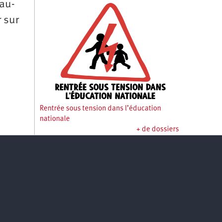
 au-
 sur
Rentrée sous tension dans l’éducation
nationale
+ de dossiers