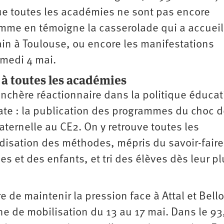
 que toutes les académies ne sont pas encore
omme en témoigne la casserolade qui a accueil
ain à Toulouse, ou encore les manifestations
amedi 4 mai.
 à toutes les académies
surenchère réactionnaire dans la politique éduca
te : la publication des programmes du choc 
maternelle au CE2. On y retrouve toutes les
rdisation des méthodes, mépris du savoir-fair
 et des enfants, et tri des élèves dès leur pl
e de maintenir la pression face à Attal et Bell
e de mobilisation du 13 au 17 mai. Dans le 93