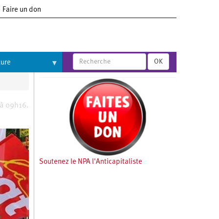
Faire un don
OK
ture
 à 09h16.
e
Soutenez le NPA l'Anticapitaliste