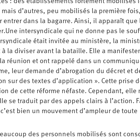
tés : des établissements fortement mobilisés l
, mais d’autres, peu mobilisés la première fois
entrer dans la bagarre. Ainsi, il apparaît que 
ier.Une intersyndicale qui ne donne pas le souf
rsyndicale était invitée au ­ministère, la minist
à la diviser avant la bataille. Elle a manifest
é la réunion et ont rappelé dans un communiqu
rme, leur demande d’abrogation du décret et d
ion sur des textes d’application ». Cette prise 
ssion de cette réforme néfaste. Cependant, elle
le se traduit par des appels clairs à l’action. 
u, c’est bien un mouvement d’ampleur de toute
eaucoup des personnels mobilisés sont cons