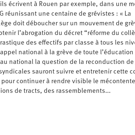
i ils écrivent à Rouen par exemple, dans une m
G réunissant une centaine de grévistes : « La
ollège doit déboucher sur un mouvement de grè
btenir l’abrogation du décret “réforme du coll
astique des effectifs par classe à tous les ni
pel national à la grève de toute l’éducation 
u national la question de la reconduction de 
syndicales sauront suivre et entretenir cette c
 pour continuer à rendre visible le méconten
sions de tracts, des rassemblements...