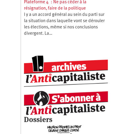
Plateforme 4 : Ne pas céder à la
résignation, faire de la politique
l y a un accord général au sein du parti sur
la situation dans laquelle vont se dérouler
les élections, même si nos conclusions
divergent. La…
Dossiers