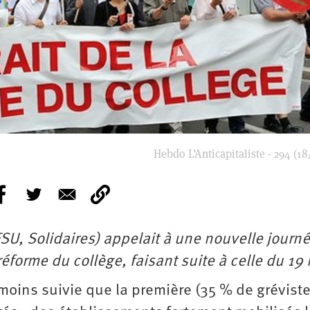
Hebdo L’Anticapitaliste - 294 (18
 FSU, Solidaires) appelait à une nouvelle journ
réforme du collège, faisant suite à celle du 19 
moins suivie que la première (35 % de grévist