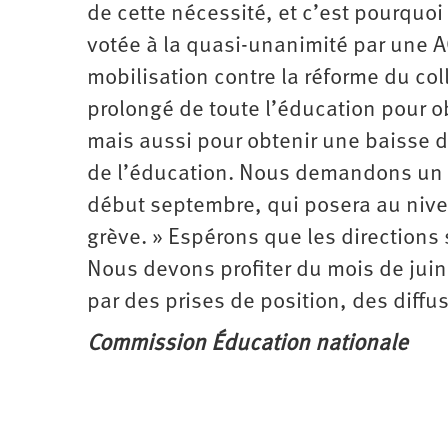
de cette nécessité, et c’est pourquo
votée à la quasi-unanimité par une A
mobilisation contre la réforme du c
prolongé de toute l’éducation pour o
mais aussi pour obtenir une baisse dr
de l’éducation. Nous demandons un ap
début septembre, qui posera au nivea
grève. » Espérons que les directions 
Nous devons profiter du mois de juin
par des prises de position, des diffu
Commission Éducation nationale