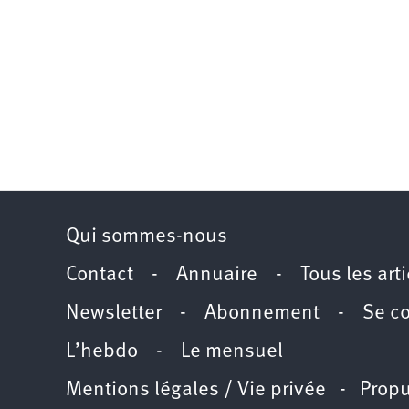
Qui sommes-nous
Contact
-
Annuaire
-
Tous les art
Newsletter
-
Abonnement
-
Se c
L’hebdo
-
Le mensuel
Mentions légales / Vie privée
- Propu