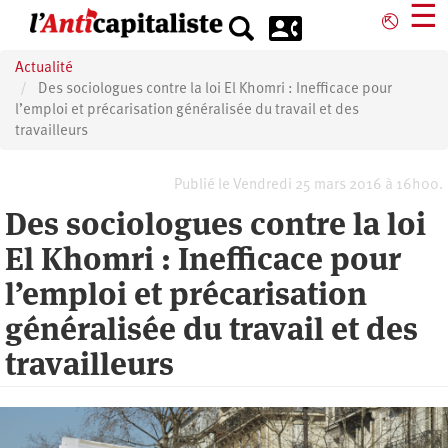
Aller
☰
⎋
au
contenu
Actualité
principal
Des sociologues contre la loi El Khomri : Inefficace pour
l’emploi et précarisation généralisée du travail et des
travailleurs
Publié le Vendredi 25 mars 2016 à 16h00.
Des sociologues contre la loi
El Khomri : Inefficace pour
l’emploi et précarisation
généralisée du travail et des
travailleurs