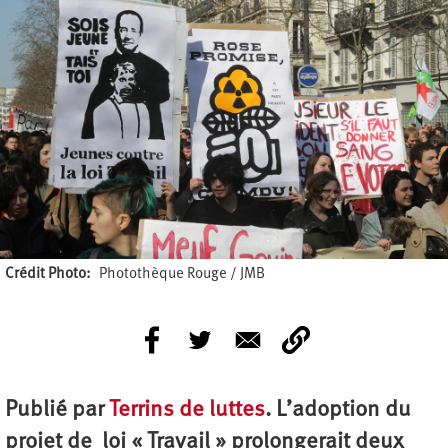
Crédit Photo
Photothèque Rouge / JMB
Publié par
Terrins de luttes
. L’adoption du
projet de loi « Travail » prolongerait deux