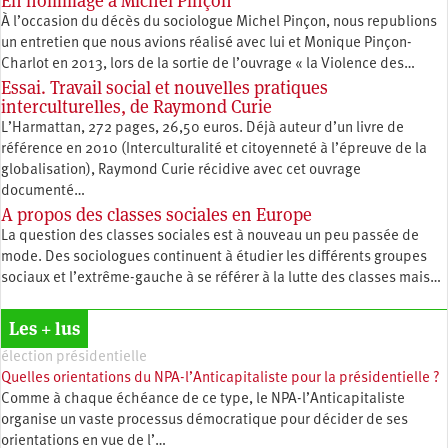
En hommage à Michel Pinçon
À l’occasion du décès du sociologue Michel Pinçon, nous republions
un entretien que nous avions réalisé avec lui et Monique Pinçon-
Charlot en 2013, lors de la sortie de l’ouvrage « la Violence des…
Essai. Travail social et nouvelles pratiques
interculturelles, de Raymond Curie
L’Harmattan, 272 pages, 26,50 euros. Déjà auteur d’un livre de
référence en 2010 (Interculturalité et citoyenneté à l’épreuve de la
globalisation), Raymond Curie récidive avec cet ouvrage
documenté…
A propos des classes sociales en Europe
La question des classes sociales est à nouveau un peu passée de
mode. Des sociologues continuent à étudier les différents groupes
sociaux et l’extrême-gauche à se référer à la lutte des classes mais…
Les + lus
élection présidentielle
Quelles orientations du NPA-l’Anticapitaliste pour la présidentielle ?
Comme à chaque échéance de ce type, le NPA-l’Anticapitaliste
organise un vaste processus démocratique pour décider de ses
orientations en vue de l’…