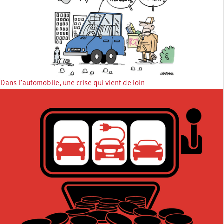
Dans l’automobile, une crise qui vient de loin